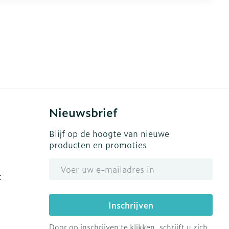
Nieuwsbrief
Blijf op de hoogte van nieuwe
producten en promoties
E-mail adres
t
Inschrijven
Door op inschrijven te klikken, schrijft u zich