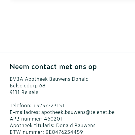
Neem contact met ons op
BVBA Apotheek Bauwens Donald
Belseledorp 68
9111
Belsele
Telefoon:
+3237723151
E-mailadres:
apotheek.bauwens@
telenet.be
APB nummer:
460201
Apotheek titularis:
Donald Bauwens
BTW nummer:
BE0476254459