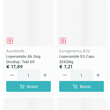
Geneesmiddel
Geneesmiddel
Aurobindo
Eurogenerics (EG)
Loperamide Ab 2mg
Loperamide EG Caps
Orodisp. Tabl 60
20X2Mg
€ 17,89
€ 7,21
Aantal
Aantal
Bestel
Bestel