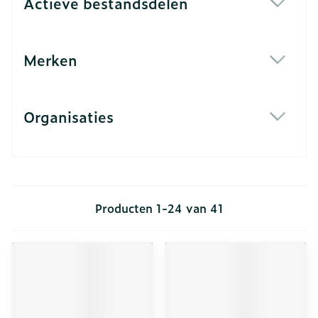
Actieve bestandsdelen
filter
Merken
filter
Organisaties
filter
Producten
1
-
24
van
41