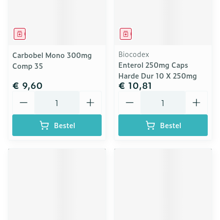
Geneesmiddel
Geneesmiddel
Biocodex
Carbobel Mono 300mg
Enterol 250mg Caps
Comp 35
Harde Dur 10 X 250mg
€ 9,60
€ 10,81
Aantal
Aantal
Bestel
Bestel