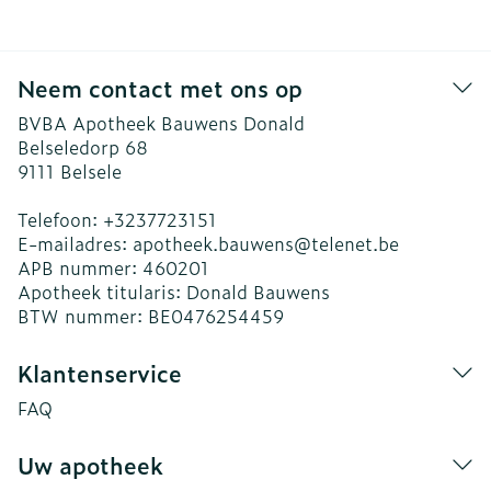
Neem contact met ons op
BVBA Apotheek Bauwens Donald
Belseledorp 68
9111
Belsele
Telefoon:
+3237723151
E-mailadres:
apotheek.bauwens@
telenet.be
APB nummer:
460201
Apotheek titularis:
Donald Bauwens
BTW nummer:
BE0476254459
Klantenservice
FAQ
Uw apotheek