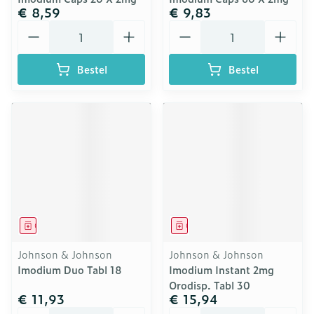
€ 8,59
€ 9,83
Aantal
Aantal
Bestel
Bestel
Geneesmiddel
Geneesmiddel
Johnson & Johnson
Johnson & Johnson
Imodium Duo Tabl 18
Imodium Instant 2mg
Orodisp. Tabl 30
€ 11,93
€ 15,94
Aantal
Aantal