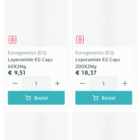
Geneesmiddel
Geneesmiddel
Eurogenerics (EG)
Eurogenerics (EG)
Loperamide EG Caps
Loperamide EG Caps
60X2Mg
200X2Mg
€ 9,51
€ 18,37
Aantal
Aantal
Bestel
Bestel