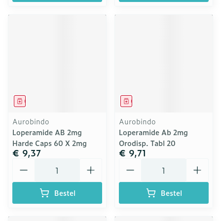
Geneesmiddel
Geneesmiddel
Aurobindo
Aurobindo
Loperamide AB 2mg
Loperamide Ab 2mg
Harde Caps 60 X 2mg
Orodisp. Tabl 20
€ 9,37
€ 9,71
Aantal
Aantal
Bestel
Bestel