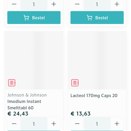
Bestel
Bestel
Geneesmiddel
Geneesmiddel
Johnson & Johnson
Lacteol 170mg Caps 20
Imodium Instant
Smelttabl 60
€ 24,43
€ 13,63
Aantal
Aantal