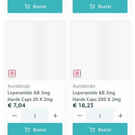
Bestel
Bestel
Geneesmiddel
Geneesmiddel
Aurobindo
Aurobindo
Loperamide AB 2mg
Loperamide AB 2mg
Harde Caps 20 X 2mg
Harde Caps 200 X 2mg
€ 7,04
€ 18,23
Aantal
Aantal
Bestel
Bestel