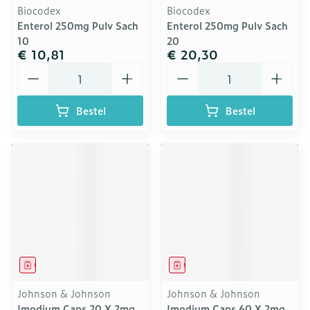
Biocodex
Biocodex
Enterol 250mg Pulv Sach
Enterol 250mg Pulv Sach
10
20
€ 10,81
€ 20,30
Aantal
Aantal
Bestel
Bestel
Geneesmiddel
Geneesmiddel
Johnson & Johnson
Johnson & Johnson
Imodium Caps 20 X 2mg
Imodium Caps 60 X 2mg