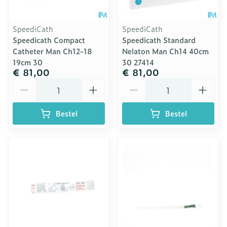
SpeediCath
SpeediCath
Speedicath Compact
Speedicath Standard
Catheter Man Ch12-18
Nelaton Man Ch14 40cm
19cm 30
30 27414
€ 81,00
€ 81,00
Aantal
Aantal
Bestel
Bestel