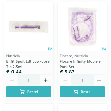
Nutricia
Flocare, Nutricia
Enfit Spuit Ldt Low-dose
Flocare Infinity Mobiele
Tip 2,5ml
Pack Set
€ 0,44
€ 5,87
Aantal
Aantal
Bestel
Bestel