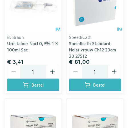
B. Braun
SpeediCath
Uro-tainer Nacl 0,9% 1 X
Speedicath Standard
100ml Sac
Nelat.vrouw Ch12 20cm
30 27512
€ 3,41
€ 81,00
Aantal
Aantal
Bestel
Bestel