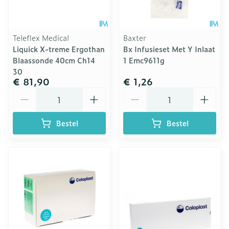
Teleflex Medical
Baxter
Liquick X-treme Ergothan
Bx Infusieset Met Y Inlaat
Blaassonde 40cm Ch14
1 Emc9611g
30
€ 81,90
€ 1,26
Aantal
Aantal
Bestel
Bestel