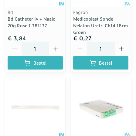
Bd
Fagron
Bd Catheter Iv + Naald
Medicoplast Sonde
20g Rose 1 381137
Nelaton Uretr. Ch14 18cm
Groen
€ 3,84
€ 0,27
Aantal
Aantal
Bestel
Bestel