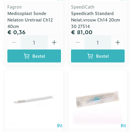
Fagron
SpeediCath
Medicoplast Sonde
Speedicath Standard
Nelaton Uretraal Ch12
Nelat.vrouw Ch14 20cm
40cm
30 27514
€ 0,36
€ 81,00
Aantal
Aantal
Bestel
Bestel