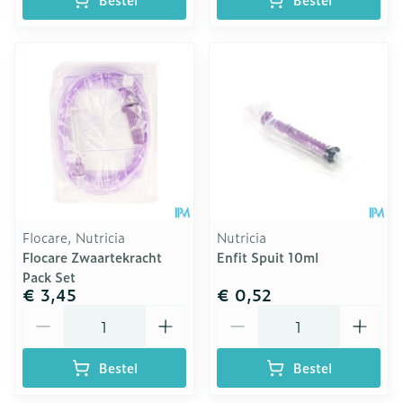
Flocare, Nutricia
Nutricia
Flocare Zwaartekracht
Enfit Spuit 10ml
Pack Set
€ 3,45
€ 0,52
Aantal
Aantal
Bestel
Bestel