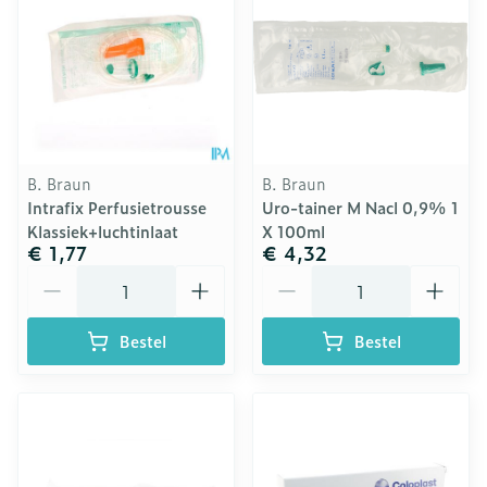
B. Braun
B. Braun
Intrafix Perfusietrousse
Uro-tainer M Nacl 0,9% 1
Klassiek+luchtinlaat
X 100ml
€ 1,77
€ 4,32
Aantal
Aantal
Bestel
Bestel