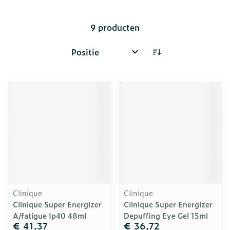
9
producten
Sorteer op:
Clinique
Clinique
Clinique Super Energizer
Clinique Super Energizer
A/fatigue Ip40 48ml
Depuffing Eye Gel 15ml
€ 41,37
€ 36,72