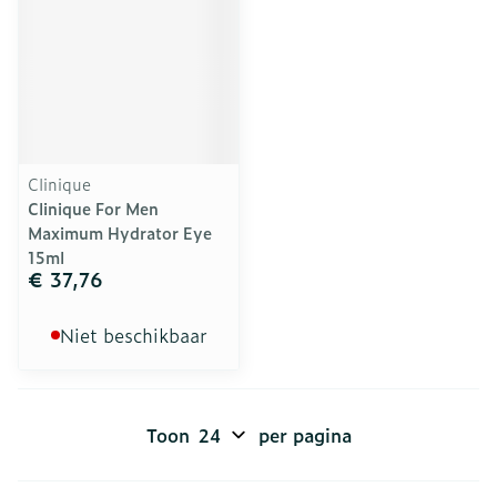
Clinique
Clinique For Men
Maximum Hydrator Eye
15ml
€ 37,76
Niet beschikbaar
Toon
per pagina