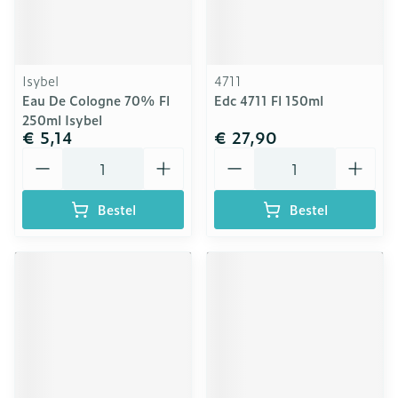
Isybel
4711
Eau De Cologne 70% Fl
Edc 4711 Fl 150ml
250ml Isybel
€ 5,14
€ 27,90
Aantal
Aantal
Bestel
Bestel