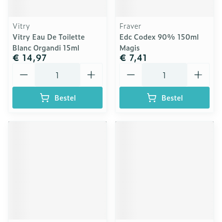
Vitry
Fraver
Vitry Eau De Toilette
Edc Codex 90% 150ml
Blanc Organdi 15ml
Magis
€ 14,97
€ 7,41
Aantal
Aantal
Bestel
Bestel