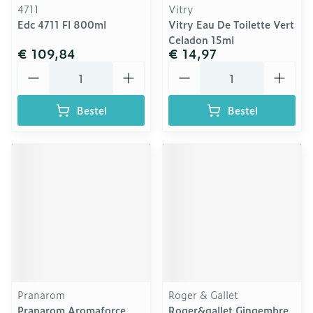
4711
Vitry
Edc 4711 Fl 800ml
Vitry Eau De Toilette Vert
Celadon 15ml
€ 109,84
€ 14,97
Aantal
Aantal
Bestel
Bestel
Pranarom
Roger & Gallet
Pranarom Aromaforce
Roger&gallet Gingembre