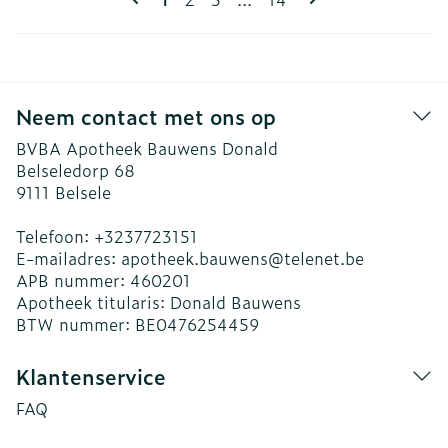
Neem contact met ons op
BVBA Apotheek Bauwens Donald
Belseledorp 68
9111
Belsele
Telefoon:
+3237723151
E-mailadres:
apotheek.bauwens@
telenet.be
APB nummer:
460201
Apotheek titularis:
Donald Bauwens
BTW nummer:
BE0476254459
Klantenservice
FAQ