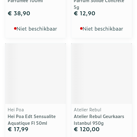
Parfumee 100ml
Parfum Solide Concrete
5g
€ 38,90
€ 12,90
Niet beschikbaar
Niet beschikbaar
Hei Poa
Atelier Rebul
Hei Poa Edt Sensualite
Atelier Rebul Geurkaars
Aquatique Fl 50ml
Istanbul 950g
€ 17,99
€ 120,00