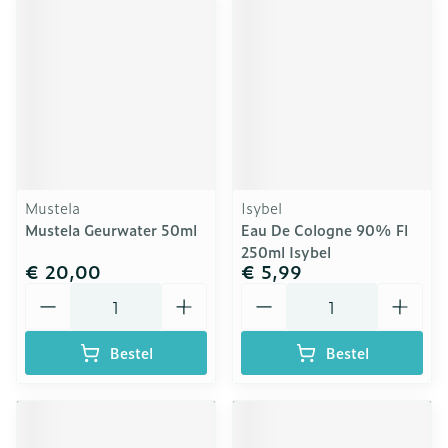
Mustela
Isybel
Mustela Geurwater 50ml
Eau De Cologne 90% Fl
250ml Isybel
€ 20,00
€ 5,99
Aantal
Aantal
Bestel
Bestel