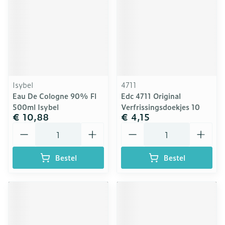
Isybel
4711
Eau De Cologne 90% Fl
Edc 4711 Original
500ml Isybel
Verfrissingsdoekjes 10
€ 10,88
€ 4,15
Aantal
Aantal
Bestel
Bestel