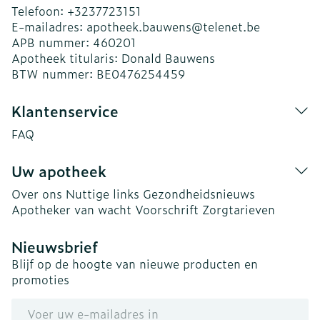
Telefoon:
+3237723151
E-mailadres:
apotheek.bauwens@
telenet.be
APB nummer:
460201
Apotheek titularis:
Donald Bauwens
BTW nummer:
BE0476254459
Klantenservice
FAQ
Uw apotheek
Over ons
Nuttige links
Gezondheidsnieuws
Apotheker van wacht
Voorschrift
Zorgtarieven
Nieuwsbrief
Blijf op de hoogte van nieuwe producten en
promoties
E-mail adres