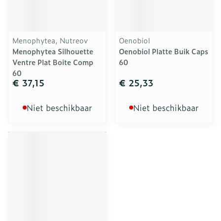
Menophytea, Nutreov
Oenobiol
Menophytea Silhouette
Oenobiol Platte Buik Caps
Ventre Plat Boite Comp
60
60
€ 37,15
€ 25,33
Niet beschikbaar
Niet beschikbaar