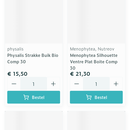
physalis
Menophytea, Nutreov
Physalis Strakke Buik Bio
Menophytea Silhouette
Comp 30
Ventre Plat Boite Comp
30
€ 15,50
€ 21,30
Aantal
Aantal
Bestel
Bestel