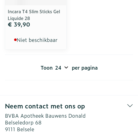
Incara T4 Slim Sticks Gel
Liquide 28
€ 39,90
Niet beschikbaar
Toon
per pagina
Neem contact met ons op
BVBA Apotheek Bauwens Donald
Belseledorp 68
9111
Belsele