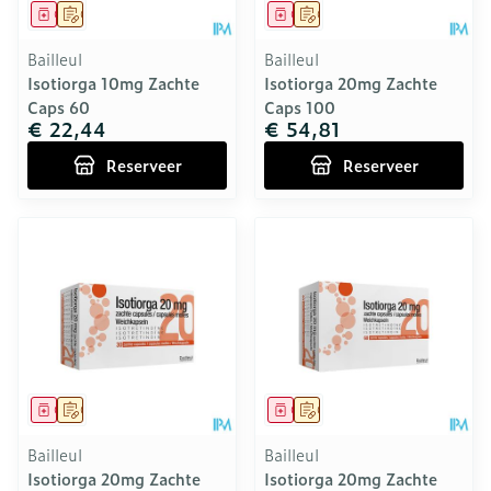
Geneesmiddel
Op voorschrift
Geneesmiddel
Op voorschrift
Bailleul
Bailleul
Isotiorga 10mg Zachte
Isotiorga 20mg Zachte
Caps 60
Caps 100
€ 22,44
€ 54,81
Reserveer
Reserveer
Geneesmiddel
Op voorschrift
Geneesmiddel
Op voorschrift
Bailleul
Bailleul
Isotiorga 20mg Zachte
Isotiorga 20mg Zachte