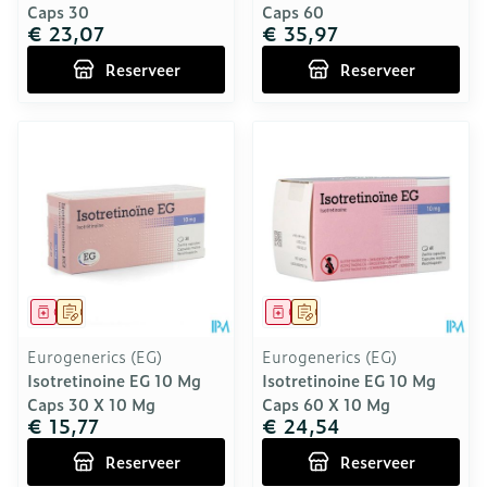
Caps 30
Caps 60
€ 23,07
€ 35,97
Reserveer
Reserveer
Geneesmiddel
Op voorschrift
Geneesmiddel
Op voorschrift
Eurogenerics (EG)
Eurogenerics (EG)
Isotretinoine EG 10 Mg
Isotretinoine EG 10 Mg
Caps 30 X 10 Mg
Caps 60 X 10 Mg
€ 15,77
€ 24,54
Reserveer
Reserveer