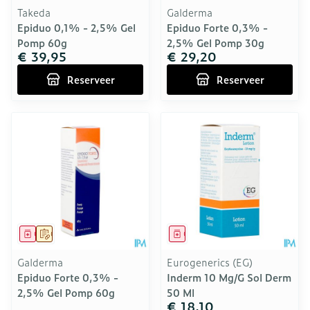
Takeda
Galderma
Epiduo 0,1% - 2,5% Gel
Epiduo Forte 0,3% -
Pomp 60g
2,5% Gel Pomp 30g
€ 39,95
€ 29,20
Reserveer
Reserveer
Geneesmiddel
Op voorschrift
Geneesmiddel
Galderma
Eurogenerics (EG)
Epiduo Forte 0,3% -
Inderm 10 Mg/G Sol Derm
2,5% Gel Pomp 60g
50 Ml
€ 18,10