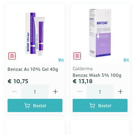
Geneesmiddel
Geneesmiddel
Galderma
Benzac Ac 10% Gel 40g
Benzac Wash 5% 100g
€ 10,75
€ 13,18
Aantal
Aantal
Bestel
Bestel