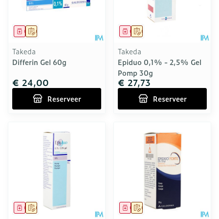
Geneesmiddel
Op voorschrift
Geneesmiddel
Op voorschrift
Takeda
Takeda
Differin Gel 60g
Epiduo 0,1% - 2,5% Gel
Pomp 30g
€ 24,00
€ 27,73
Reserveer
Reserveer
Geneesmiddel
Op voorschrift
Geneesmiddel
Op voorschrift