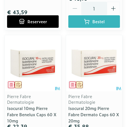
Aantal
€ 43,59
Reserveer
Bestel
Geneesmiddel
Op voorschrift
Geneesmiddel
Op voorschrift
Pierre Fabre
Pierre Fabre
Dermatologie
Dermatologie
Isocural 10mg Pierre
Isocural 20mg Pierre
Fabre Benelux Caps 60 X
Fabre Dermato Caps 60 X
10mg
20mg
€ 22,39
€ 35,88