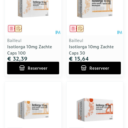
Geneesmiddel
Op voorschrift
Geneesmiddel
Op voorschrift
Bailleul
Bailleul
Isotiorga 10mg Zachte
Isotiorga 10mg Zachte
Caps 100
Caps 30
€ 32,39
€ 15,64
Reserveer
Reserveer