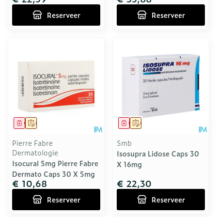
Reserveer
Reserveer
Geneesmiddel
Op voorschrift
Geneesmiddel
Op voorschrift
Pierre Fabre
Smb
Dermatologie
Isosupra Lidose Caps 30
Isocural 5mg Pierre Fabre
X 16mg
Dermato Caps 30 X 5mg
€ 10,68
€ 22,30
Reserveer
Reserveer