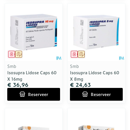
Geneesmiddel
Op voorschrift
Geneesmiddel
Op voorschrift
Smb
Smb
Isosupra Lidose Caps 60
Isosupra Lidose Caps 60
X 16mg
X 8mg
€ 36,96
€ 24,63
Reserveer
Reserveer