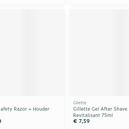
Gilette
afety Razor + Houder
Gillette Gel After Shave
Revitalisant 75ml
0
€ 7,59