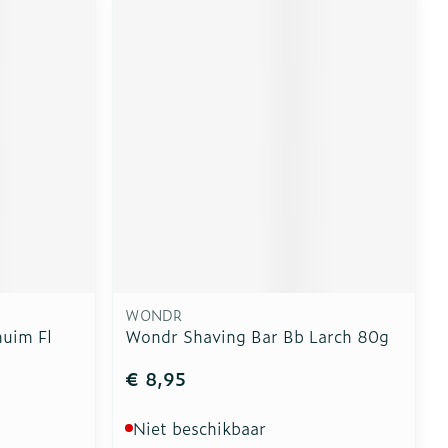
WONDR
uim Fl
Wondr Shaving Bar Bb Larch 80g
€ 8,95
Niet beschikbaar