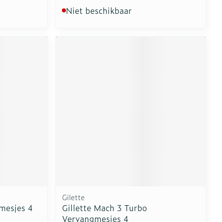
Niet beschikbaar
Gilette
mesjes 4
Gillette Mach 3 Turbo
Vervangmesjes 4