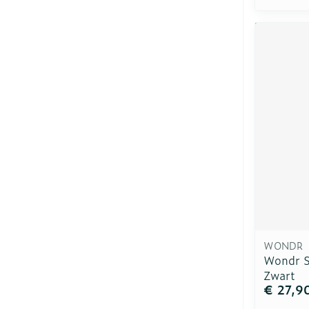
WONDR
Wondr S
Zwart
€ 27,9