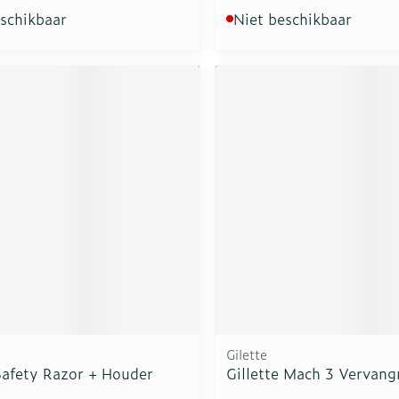
eschikbaar
Niet beschikbaar
Gilette
afety Razor + Houder
Gillette Mach 3 Vervang