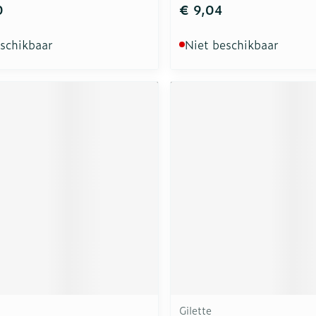
0
€ 9,04
eschikbaar
Niet beschikbaar
Gilette