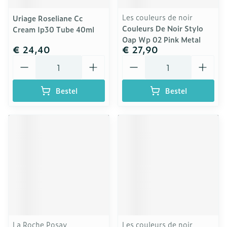
Les couleurs de noir
Uriage Roseliane Cc
Couleurs De Noir Stylo
Cream Ip30 Tube 40ml
Oap Wp 02 Pink Metal
€ 24,40
€ 27,90
Aantal
Aantal
Bestel
Bestel
La Roche Posay
Les couleurs de noir