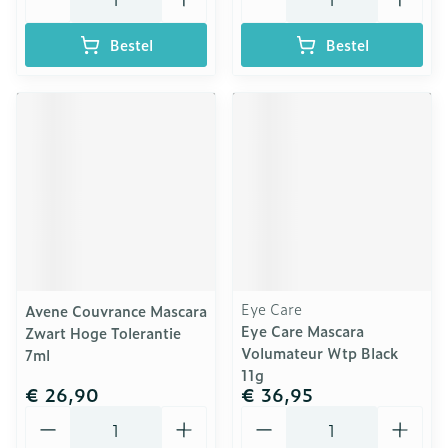
Bestel
Bestel
Eye Care
Avene Couvrance Mascara
Eye Care Mascara
Zwart Hoge Tolerantie
Volumateur Wtp Black
7ml
11g
€ 26,90
€ 36,95
Aantal
Aantal