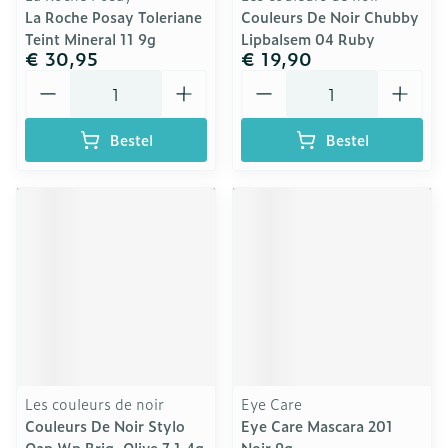
La Roche Posay Toleriane
Couleurs De Noir Chubby
Teint Mineral 11 9g
Lipbalsem 04 Ruby
€ 30,95
€ 19,90
Aantal
Aantal
Bestel
Bestel
Les couleurs de noir
Eye Care
Couleurs De Noir Stylo
Eye Care Mascara 201
Oap Wp Brig. Olive 7 1,4g
Noir 9g