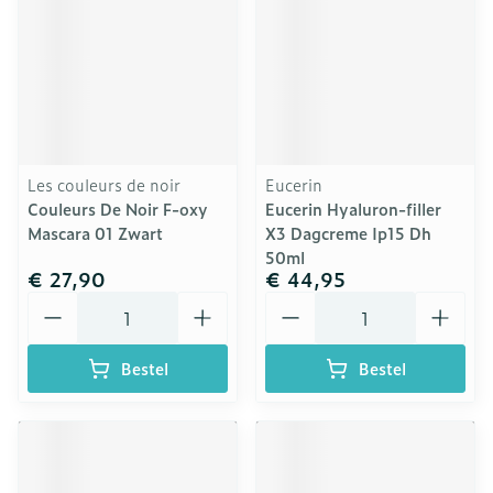
Les couleurs de noir
Eucerin
Couleurs De Noir F-oxy
Eucerin Hyaluron-filler
Mascara 01 Zwart
X3 Dagcreme Ip15 Dh
50ml
€ 27,90
€ 44,95
Aantal
Aantal
Bestel
Bestel