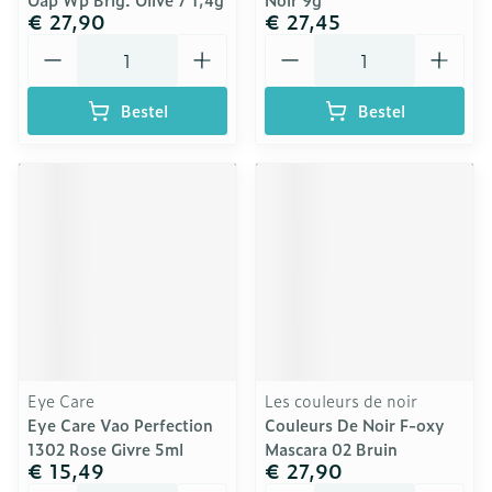
€ 27,90
€ 27,45
Aantal
Aantal
Bestel
Bestel
Eye Care
Les couleurs de noir
Eye Care Vao Perfection
Couleurs De Noir F-oxy
1302 Rose Givre 5ml
Mascara 02 Bruin
€ 15,49
€ 27,90