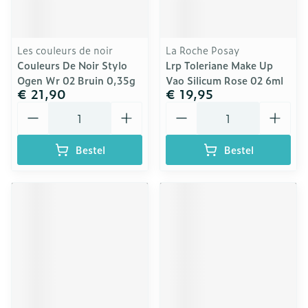
Les couleurs de noir
La Roche Posay
Couleurs De Noir Stylo
Lrp Toleriane Make Up
Ogen Wr 02 Bruin 0,35g
Vao Silicum Rose 02 6ml
€ 21,90
€ 19,95
Aantal
Aantal
Bestel
Bestel