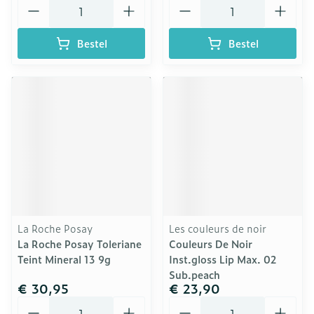
Aantal
Aantal
Bestel
Bestel
La Roche Posay
Les couleurs de noir
La Roche Posay Toleriane
Couleurs De Noir
Teint Mineral 13 9g
Inst.gloss Lip Max. 02
Sub.peach
€ 30,95
€ 23,90
Aantal
Aantal