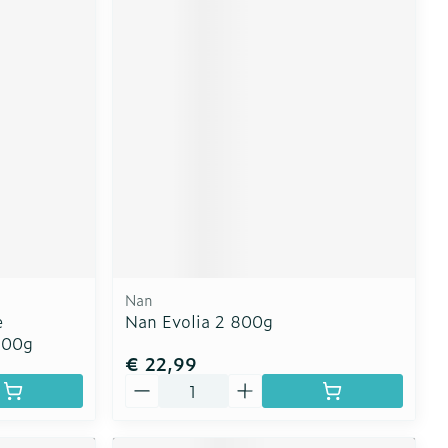
Nan
e
Nan Evolia 2 800g
800g
€ 22,99
Aantal