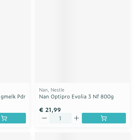
Nan, Nestle
lgmelk Pdr
Nan Optipro Evolia 3 Nf 800g
€ 21,99
Aantal