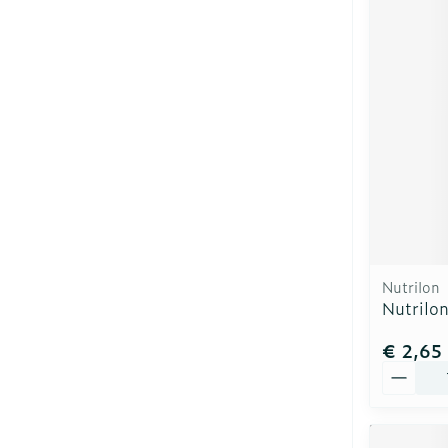
Nutrilon
Nutrilon
€ 2,65
Aantal