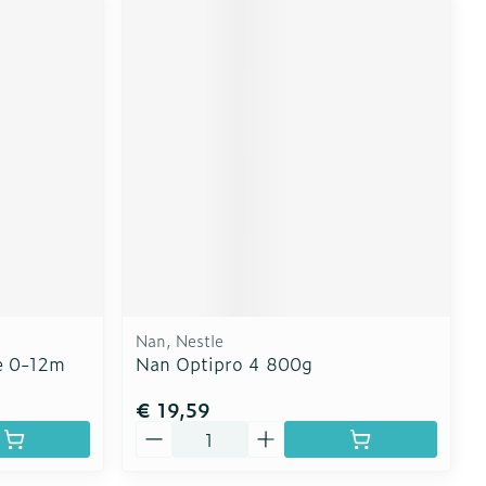
Nan, Nestle
e 0-12m
Nan Optipro 4 800g
€ 19,59
Aantal