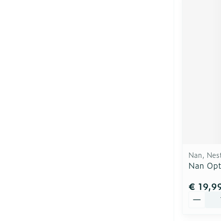
Nan, Nes
Nan Opt
€ 19,9
Aantal