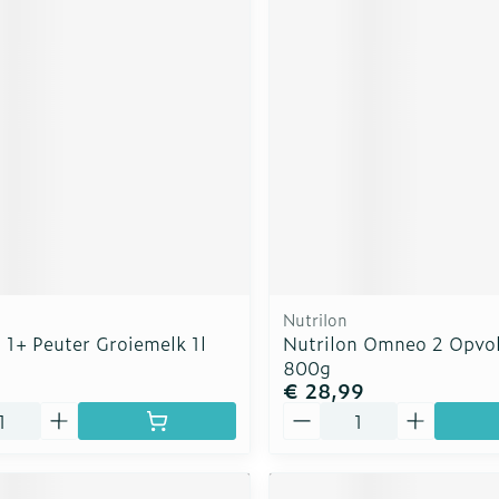
Nutrilon
 1+ Peuter Groiemelk 1l
Nutrilon Omneo 2 Opvo
800g
€ 28,99
Aantal