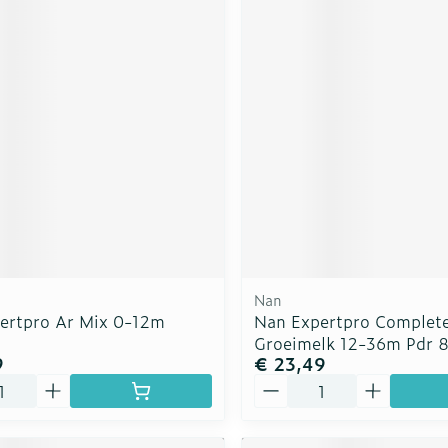
Nan
ertpro Ar Mix 0-12m
Nan Expertpro Complet
Groeimelk 12-36m Pdr 
9
€ 23,49
Aantal