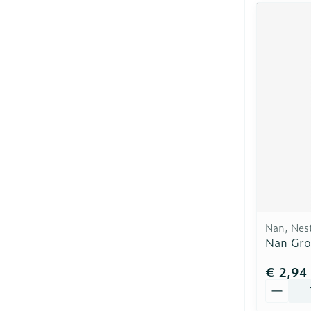
Nan, Nes
Nan Gro
€ 2,94
Aantal