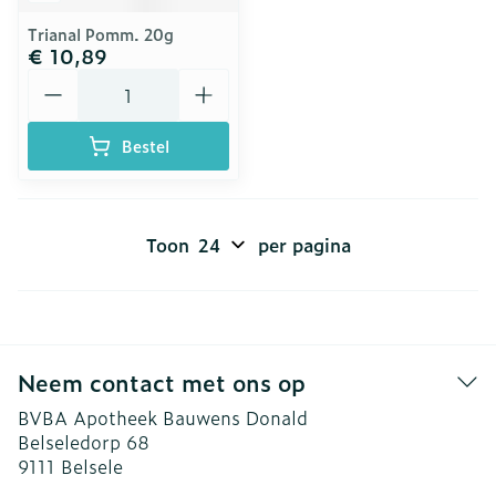
Trianal Pomm. 20g
€ 10,89
Aantal
Bestel
Toon
per pagina
Neem contact met ons op
BVBA Apotheek Bauwens Donald
Belseledorp 68
9111
Belsele