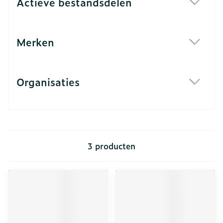
Actieve bestandsdelen
filter
Merken
filter
Organisaties
filter
3
producten