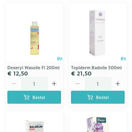
Dexeryl Wasolie Fl 200ml
Topiderm Badolie 500ml
€ 12,50
€ 21,50
Aantal
Aantal
Bestel
Bestel