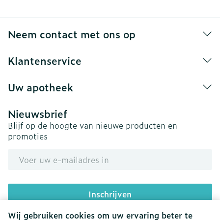
Neem contact met ons op
Klantenservice
Uw apotheek
Nieuwsbrief
Blijf op de hoogte van nieuwe producten en
promoties
E-mail adres
Inschrijven
Wij gebruiken cookies om uw ervaring beter te
Door op inschrijven te klikken, schrijft u zich in voor onze