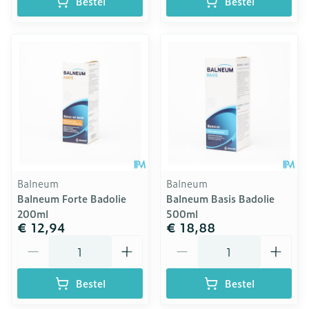
Bestel
Bestel
Balneum
Balneum
Balneum Forte Badolie
Balneum Basis Badolie
200ml
500ml
€ 12,94
€ 18,88
Aantal
Aantal
Bestel
Bestel