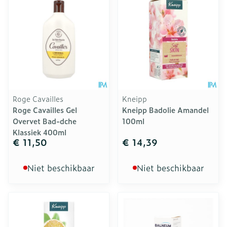
Roge Cavailles
Kneipp
Roge Cavailles Gel
Kneipp Badolie Amandel
Overvet Bad-dche
100ml
Klassiek 400ml
€ 11,50
€ 14,39
Niet beschikbaar
Niet beschikbaar