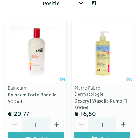
Sorteer op:
Balneum
Pierre Fabre
Dermatologie
Balneum Forte Badolie
Dexeryl Wasolie Pump Fl
500ml
500ml
€ 20,77
€ 16,50
Aantal
Aantal