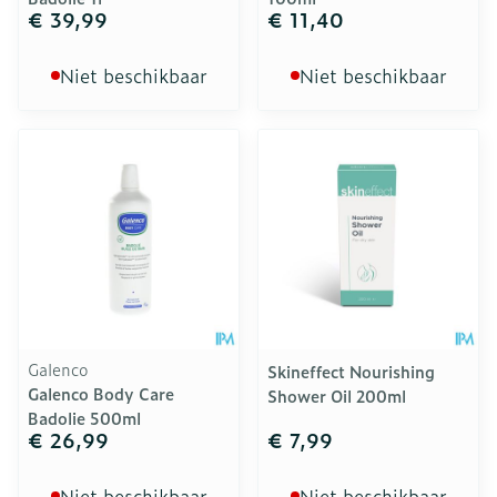
€ 39,99
€ 11,40
Niet beschikbaar
Niet beschikbaar
Galenco
Skineffect Nourishing
Galenco Body Care
Shower Oil 200ml
Badolie 500ml
€ 26,99
€ 7,99
Niet beschikbaar
Niet beschikbaar