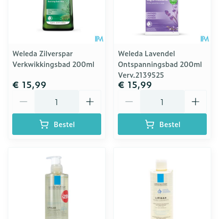
Weleda Zilverspar
Weleda Lavendel
Verkwikkingsbad 200ml
Ontspanningsbad 200ml
Verv.2139525
€ 15,99
€ 15,99
Aantal
Aantal
Bestel
Bestel