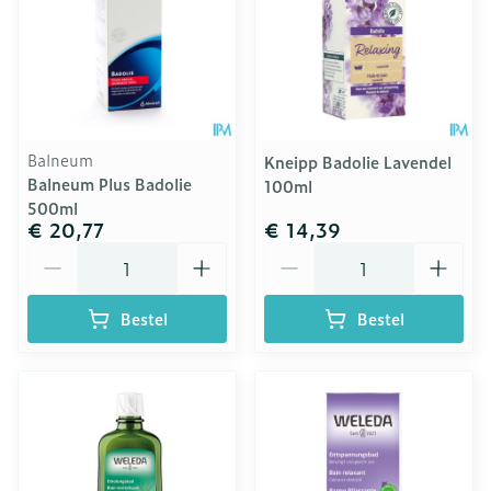
Balneum
Kneipp Badolie Lavendel
Balneum Plus Badolie
100ml
500ml
€ 20,77
€ 14,39
Aantal
Aantal
Bestel
Bestel