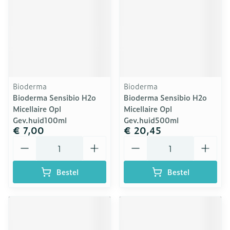
Bioderma
Bioderma
Bioderma Sensibio H2o
Bioderma Sensibio H2o
Micellaire Opl
Micellaire Opl
Gev.huid100ml
Gev.huid500ml
€ 7,00
€ 20,45
Aantal
Aantal
Bestel
Bestel