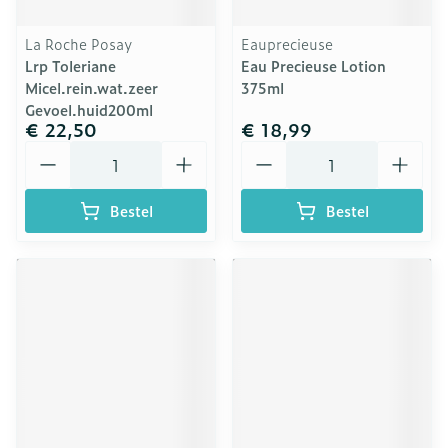
La Roche Posay
Eauprecieuse
Lrp Toleriane
Eau Precieuse Lotion
Micel.rein.wat.zeer
375ml
Gevoel.huid200ml
€ 22,50
€ 18,99
Aantal
Aantal
Bestel
Bestel