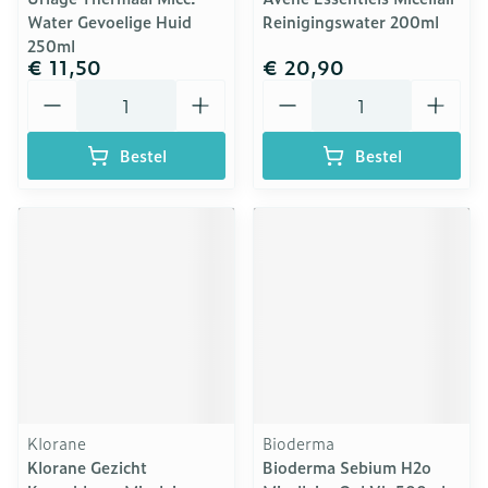
Water Gevoelige Huid
Reinigingswater 200ml
250ml
€ 11,50
€ 20,90
Aantal
Aantal
Bestel
Bestel
Klorane
Bioderma
Klorane Gezicht
Bioderma Sebium H2o