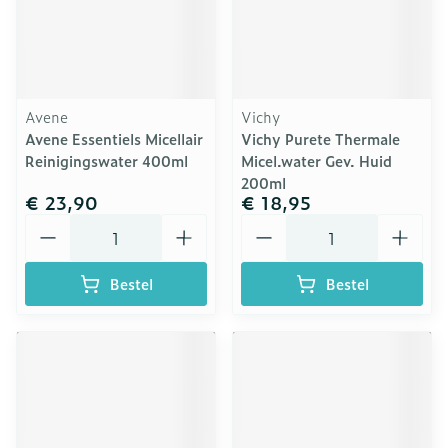
Avene
Vichy
Avene Essentiels Micellair
Vichy Purete Thermale
Reinigingswater 400ml
Micel.water Gev. Huid
200ml
€ 23,90
€ 18,95
Aantal
Aantal
Bestel
Bestel