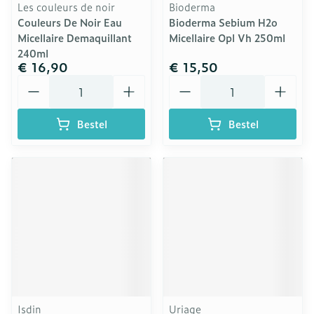
Les couleurs de noir
Bioderma
Couleurs De Noir Eau
Bioderma Sebium H2o
Micellaire Demaquillant
Micellaire Opl Vh 250ml
240ml
€ 16,90
€ 15,50
Aantal
Aantal
Bestel
Bestel
Isdin
Uriage