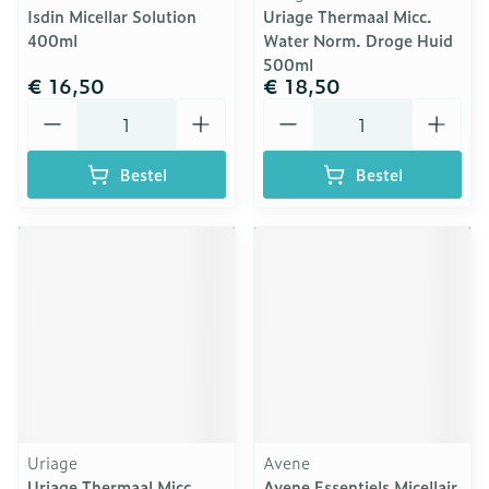
Isdin Micellar Solution
Uriage Thermaal Micc.
400ml
Water Norm. Droge Huid
500ml
€ 16,50
€ 18,50
Aantal
Aantal
Bestel
Bestel
Uriage
Avene
Uriage Thermaal Micc.
Avene Essentiels Micellair