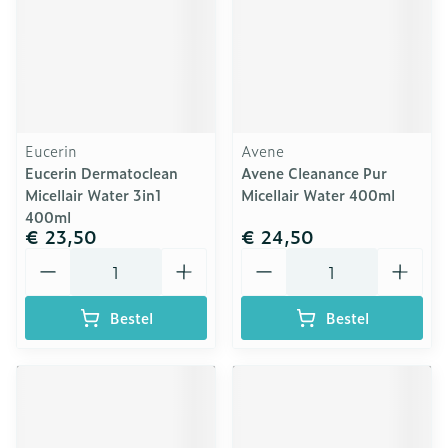
Eucerin
Avene
Eucerin Dermatoclean
Avene Cleanance Pur
Micellair Water 3in1
Micellair Water 400ml
400ml
€ 23,50
€ 24,50
Aantal
Aantal
Bestel
Bestel