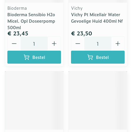
Bioderma
Vichy
Bioderma Sensibio H2o
Vichy Pt Micellair Water
Micel. Opl Doseerpomp
Gevoelige Huid 400ml Nf
500ml
€ 23,45
€ 23,50
Aantal
Aantal
Bestel
Bestel