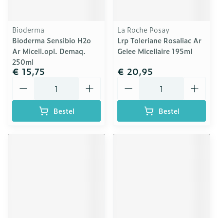
Bioderma
La Roche Posay
Bioderma Sensibio H2o
Lrp Toleriane Rosaliac Ar
Ar Micell.opl. Demaq.
Gelee Micellaire 195ml
250ml
€ 15,75
€ 20,95
Aantal
Aantal
Bestel
Bestel