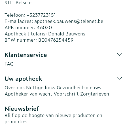
9111
Belsele
Telefoon:
+3237723151
E-mailadres:
apotheek.bauwens@
telenet.be
APB nummer:
460201
Apotheek titularis:
Donald Bauwens
BTW nummer:
BE0476254459
Klantenservice
FAQ
Uw apotheek
Over ons
Nuttige links
Gezondheidsnieuws
Apotheker van wacht
Voorschrift
Zorgtarieven
Nieuwsbrief
Blijf op de hoogte van nieuwe producten en
promoties