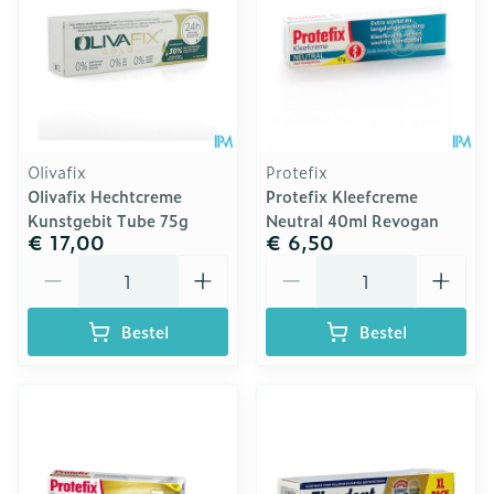
Olivafix
Protefix
Olivafix Hechtcreme
Protefix Kleefcreme
Kunstgebit Tube 75g
Neutral 40ml Revogan
€ 17,00
€ 6,50
Aantal
Aantal
Bestel
Bestel