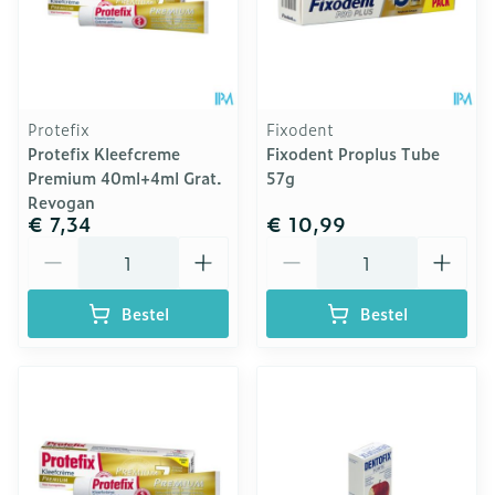
Protefix
Fixodent
Protefix Kleefcreme
Fixodent Proplus Tube
Premium 40ml+4ml Grat.
57g
Revogan
€ 7,34
€ 10,99
Aantal
Aantal
Bestel
Bestel