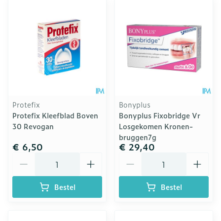
Protefix
Bonyplus
Protefix Kleefblad Boven
Bonyplus Fixobridge Vr
30 Revogan
Losgekomen Kronen-
bruggen7g
€ 6,50
€ 29,40
Aantal
Aantal
Bestel
Bestel