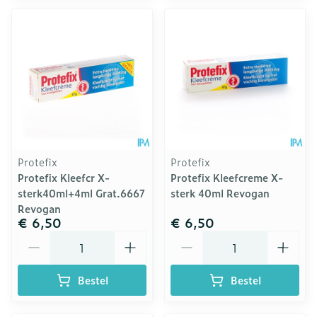
Protefix
Protefix
Protefix Kleefcr X-
Protefix Kleefcreme X-
sterk40ml+4ml Grat.6667
sterk 40ml Revogan
Revogan
€ 6,50
€ 6,50
Aantal
Aantal
Bestel
Bestel