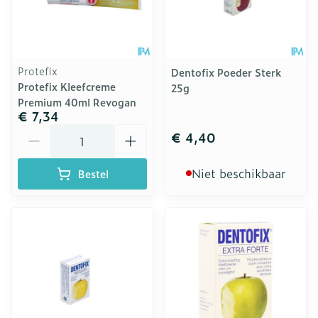
Protefix
Dentofix Poeder Sterk
Protefix Kleefcreme
25g
Premium 40ml Revogan
€ 7,34
Aantal
€ 4,40
Niet beschikbaar
Bestel