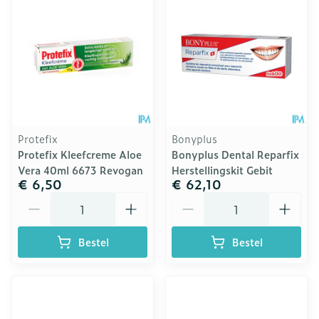
Protefix
Bonyplus
Protefix Kleefcreme Aloe
Bonyplus Dental Reparfix
Vera 40ml 6673 Revogan
Herstellingskit Gebit
€ 6,50
€ 62,10
Aantal
Aantal
Bestel
Bestel