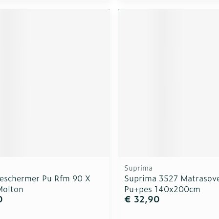
Suprima
eschermer Pu Rfm 90 X
Suprima 3527 Matrasove
Molton
Pu+pes 140x200cm
0
€ 32,90