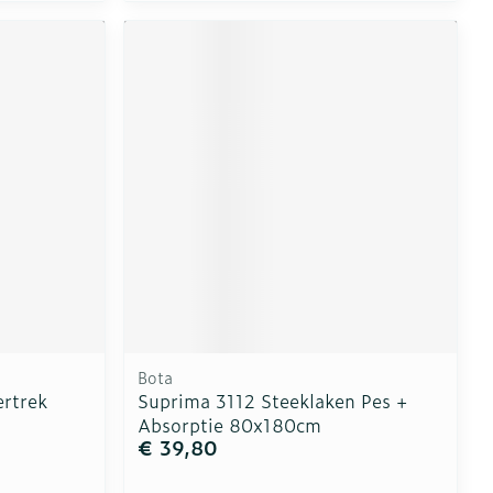
Bota
rtrek
Suprima 3112 Steeklaken Pes +
Absorptie 80x180cm
€ 39,80