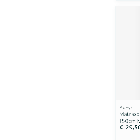
Advys
Matrasb
150cm 
€ 29,5