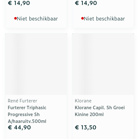
€ 14,90
€ 14,90
Niet beschikbaar
Niet beschikbaar
René Furterer
Klorane
Furterer Triphasic
Klorane Capil. Sh Groei
Progressive Sh
Kinine 200ml
A/haaruitv.500ml
€ 44,90
€ 13,50