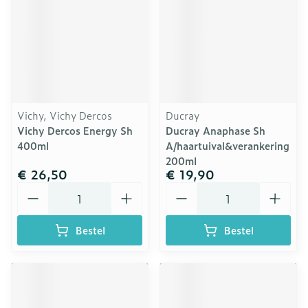
Vichy, Vichy Dercos
Ducray
Vichy Dercos Energy Sh
Ducray Anaphase Sh
400ml
A/haartuival&verankering
200ml
€ 26,50
€ 19,90
Aantal
Aantal
Bestel
Bestel