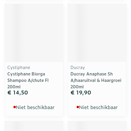
Cystiphane
Ducray
Cystiphane Biorga
Ducray Anaphase Sh
Shampoo A/chute Fl
A/haaruitval & Haargroei
200ml
200ml
€ 14,50
€ 19,90
Niet beschikbaar
Niet beschikbaar