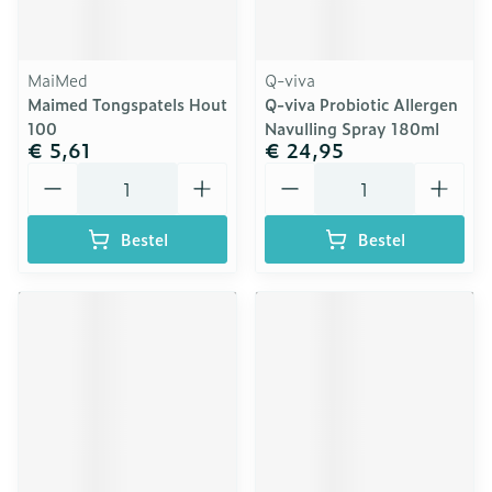
MaiMed
Q-viva
Maimed Tongspatels Hout
Q-viva Probiotic Allergen
100
Navulling Spray 180ml
€ 5,61
€ 24,95
Aantal
Aantal
Bestel
Bestel