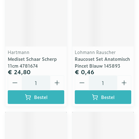
Hartmann
Lohmann Rauscher
Mediset Schaar Scherp
Raucoset Set Anatomisch
11cm 4781674
Pincet Blauw 145893
€ 24,80
€ 0,46
Aantal
Aantal
Bestel
Bestel