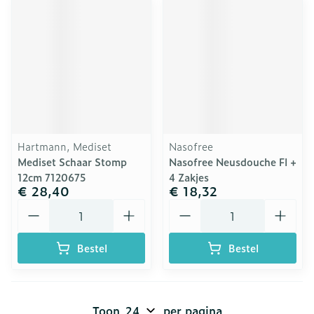
Hartmann, Mediset
Nasofree
Mediset Schaar Stomp
Nasofree Neusdouche Fl +
12cm 7120675
4 Zakjes
€ 28,40
€ 18,32
Aantal
Aantal
Bestel
Bestel
Toon
per pagina