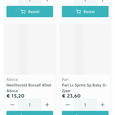
Bestel
Bestel
Aboca
Pari
Neofitoroid Biozalf 40ml
Pari Lc Sprint Sp Baby 0-
Aboca
2jaar
€ 15,20
€ 23,60
Aantal
Aantal