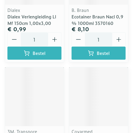
Dialex
B. Braun
Dialex Verlengleiding Ll
Ecotainer Braun Nacl 0,9
Mf 150cm 1,00x3,00
% 1000ml 3570160
€ 0,99
€ 8,10
Aantal
Aantal
Bestel
Bestel
3M, Transpore
Covarmed