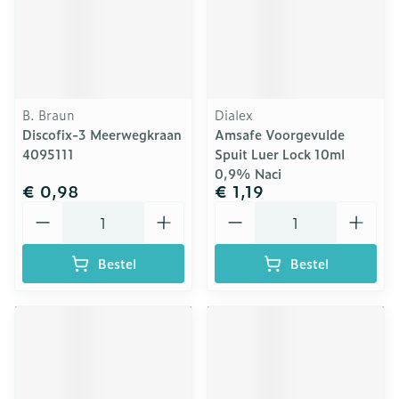
B. Braun
Dialex
Discofix-3 Meerwegkraan
Amsafe Voorgevulde
4095111
Spuit Luer Lock 10ml
0,9% Naci
€ 0,98
€ 1,19
Aantal
Aantal
Bestel
Bestel