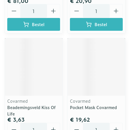
€ 81,00
€ 20,90
Aantal
Aantal
Bestel
Bestel
Covarmed
Covarmed
Beademingsveld Kiss Of
Pocket Mask Covarmed
Life
€ 3,63
€ 19,62
Aantal
Aantal