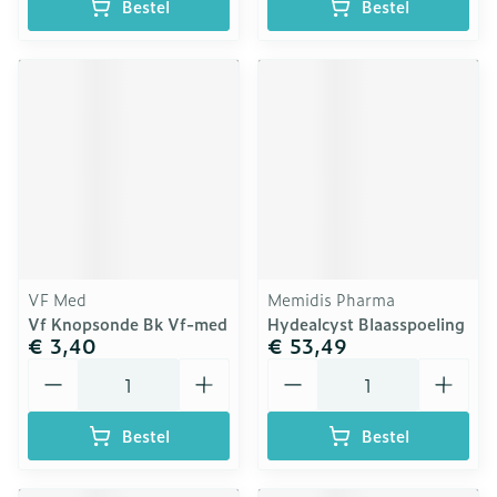
Bestel
Bestel
VF Med
Memidis Pharma
Vf Knopsonde Bk Vf-med
Hydealcyst Blaasspoeling
€ 3,40
€ 53,49
Aantal
Aantal
Bestel
Bestel