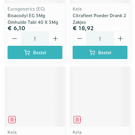
Eurogenerics (EG)
Kela
Bisacodyl EG 5Mg
Citrafleet Poeder Drank 2
Omhulde Tabl 40 X 5Mg
Zakjes
€ 6,10
€ 18,92
Aantal
Aantal
Bestel
Bestel
Geneesmiddel
Geneesmiddel
Kela
Kela