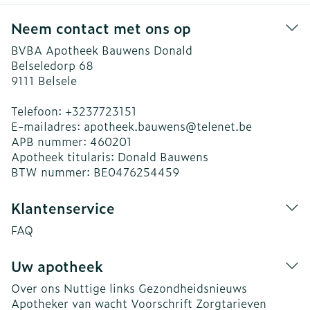
Neem contact met ons op
BVBA Apotheek Bauwens Donald
Belseledorp 68
9111
Belsele
Telefoon:
+3237723151
E-mailadres:
apotheek.bauwens@
telenet.be
APB nummer:
460201
Apotheek titularis:
Donald Bauwens
BTW nummer:
BE0476254459
Klantenservice
FAQ
Uw apotheek
Over ons
Nuttige links
Gezondheidsnieuws
Apotheker van wacht
Voorschrift
Zorgtarieven