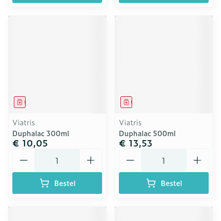
Geneesmiddel
Geneesmiddel
Viatris
Viatris
Duphalac 300ml
Duphalac 500ml
€ 10,05
€ 13,53
Aantal
Aantal
Bestel
Bestel