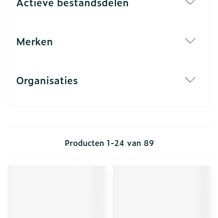
Actieve bestandsdelen
filter
Merken
filter
Organisaties
filter
Producten
1
-
24
van
89