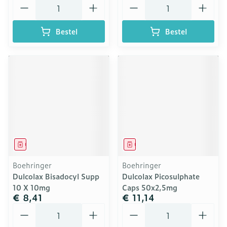
Aantal
Aantal
Bestel
Bestel
Geneesmiddel
Geneesmiddel
Boehringer
Boehringer
Dulcolax Bisadocyl Supp
Dulcolax Picosulphate
10 X 10mg
Caps 50x2,5mg
€ 8,41
€ 11,14
Aantal
Aantal