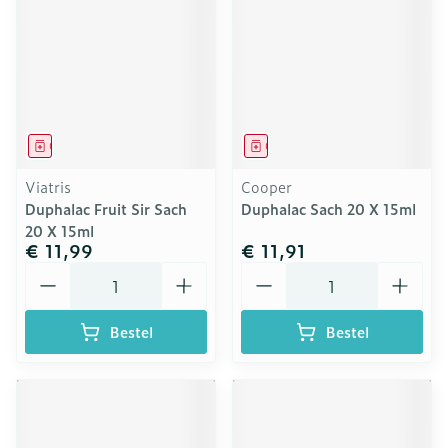
Geneesmiddel
Geneesmiddel
Viatris
Cooper
Duphalac Fruit Sir Sach
Duphalac Sach 20 X 15ml
20 X 15ml
€ 11,99
€ 11,91
Aantal
Aantal
Bestel
Bestel