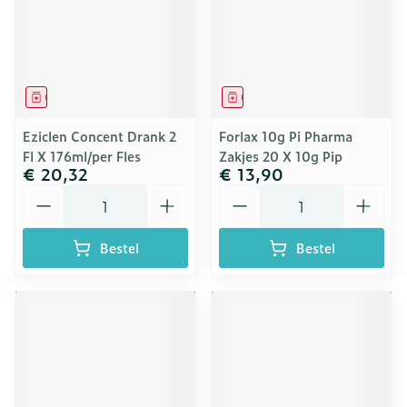
Geneesmiddel
Geneesmiddel
Eziclen Concent Drank 2
Forlax 10g Pi Pharma
Fl X 176ml/per Fles
Zakjes 20 X 10g Pip
€ 20,32
€ 13,90
Aantal
Aantal
Bestel
Bestel