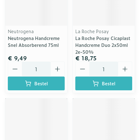
Neutrogena
La Roche Posay
Neutrogena Handcreme
La Roche Posay Cicaplast
Snel Absorberend 75ml
Handcreme Duo 2x50ml
2e-50%
€ 9,49
€ 18,75
Aantal
Aantal
Bestel
Bestel