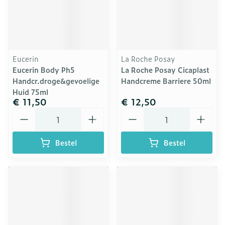
Eucerin
La Roche Posay
Eucerin Body Ph5
La Roche Posay Cicaplast
Handcr.droge&gevoelige
Handcreme Barriere 50ml
Huid 75ml
€ 11,50
€ 12,50
Aantal
Aantal
Bestel
Bestel