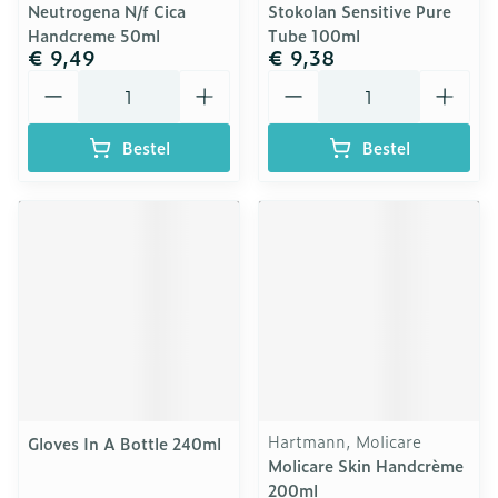
Neutrogena N/f Cica
Stokolan Sensitive Pure
Handcreme 50ml
Tube 100ml
€ 9,49
€ 9,38
Aantal
Aantal
Bestel
Bestel
Hartmann, Molicare
Gloves In A Bottle 240ml
Molicare Skin Handcrème
200ml