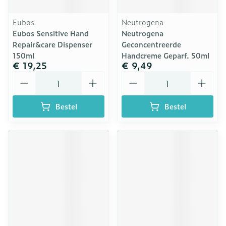
Eubos
Neutrogena
Eubos Sensitive Hand
Neutrogena
Repair&care Dispenser
Geconcentreerde
150ml
Handcreme Geparf. 50ml
€ 19,25
€ 9,49
Aantal
Aantal
Bestel
Bestel