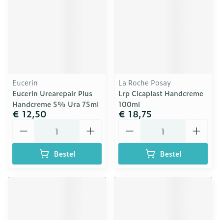
Eucerin
La Roche Posay
Eucerin Urearepair Plus
Lrp Cicaplast Handcreme
Handcreme 5% Ura 75ml
100ml
€ 12,50
€ 18,75
Aantal
Aantal
Bestel
Bestel