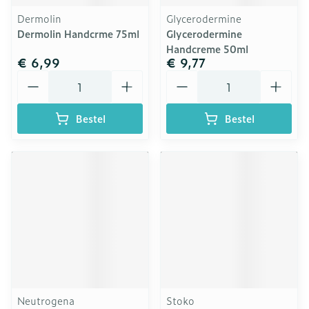
Dermolin
Glycerodermine
Dermolin Handcrme 75ml
Glycerodermine
Handcreme 50ml
€ 6,99
€ 9,77
Aantal
Aantal
Bestel
Bestel
Neutrogena
Stoko