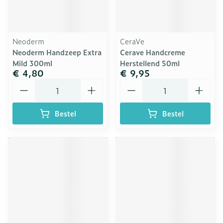
Neoderm
CeraVe
Neoderm Handzeep Extra
Cerave Handcreme
Mild 300ml
Herstellend 50ml
€ 4,80
€ 9,95
Aantal
Aantal
Bestel
Bestel