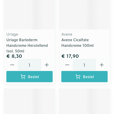
Uriage
Avene
Uriage Bariederm
Avene Cicalfate
Handcreme Herstellend
Handcreme 100ml
Isol. 50ml
€ 8,30
€ 17,90
Aantal
Aantal
Bestel
Bestel