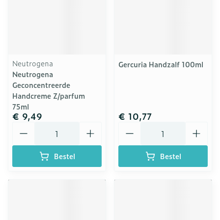
Neutrogena
Gercuria Handzalf 100ml
Neutrogena
Geconcentreerde
Handcreme Z/parfum
75ml
€ 9,49
€ 10,77
Aantal
Aantal
Bestel
Bestel