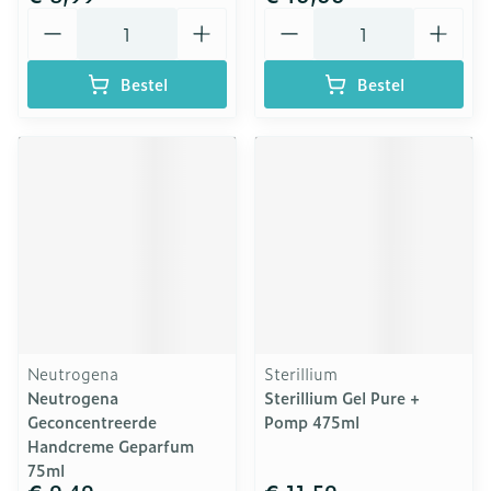
Aantal
Aantal
Bestel
Bestel
Neutrogena
Sterillium
Neutrogena
Sterillium Gel Pure +
Geconcentreerde
Pomp 475ml
Handcreme Geparfum
75ml