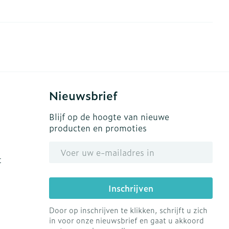
erende
Parfums en
geurproducten
Nieuwsbrief
Blijf op de hoogte van nieuwe
producten en promoties
E-mail adres
t
CBD
Inschrijven
Door op inschrijven te klikken, schrijft u zich
in voor onze nieuwsbrief en gaat u akkoord