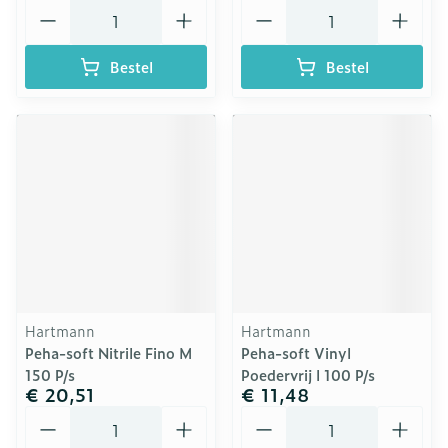
Aantal
Aantal
Bestel
Bestel
Hartmann
Hartmann
Peha-soft Nitrile Fino M
Peha-soft Vinyl
150 P/s
Poedervrij l 100 P/s
€ 20,51
€ 11,48
Aantal
Aantal