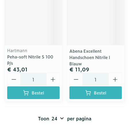
Hartmann
Abena Excellent
Peha-soft Nitrile S 100
Handschoen Nitrile l
P/s
Blauw
€ 43,01
€ 11,09
Aantal
Aantal
Bestel
Bestel
Toon
per pagina