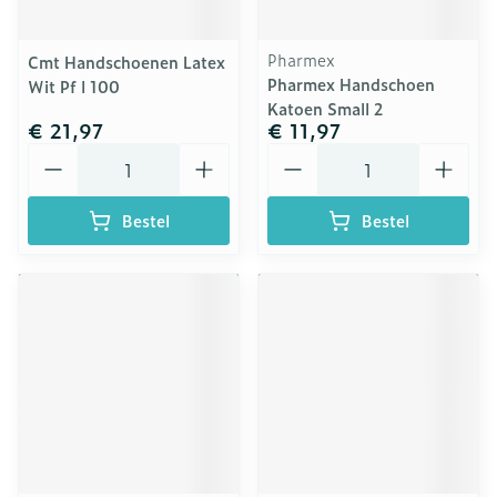
Pharmex
Cmt Handschoenen Latex
Pharmex Handschoen
Wit Pf l 100
Katoen Small 2
€ 21,97
€ 11,97
Aantal
Aantal
Bestel
Bestel