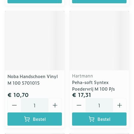
Hartmann
Noba Handschoen Vinyl
Peha-soft Syntex
M 100 5701015
Poedervrij M 100 P/s
€ 10,70
€ 17,31
Aantal
Aantal
Bestel
Bestel