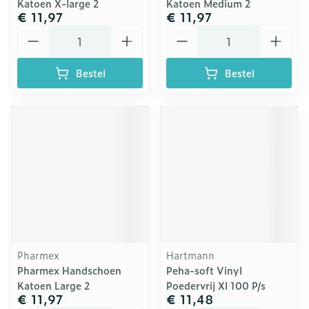
Katoen X-large 2
Katoen Medium 2
€ 11,97
€ 11,97
Aantal
Aantal
Bestel
Bestel
Pharmex
Hartmann
Pharmex Handschoen
Peha-soft Vinyl
Katoen Large 2
Poedervrij Xl 100 P/s
€ 11,97
€ 11,48