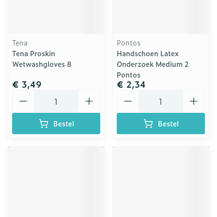
Tena
Pontos
Tena Proskin
Handschoen Latex
Wetwashgloves 8
Onderzoek Medium 2
Pontos
€ 3,49
€ 2,34
Aantal
Aantal
Bestel
Bestel