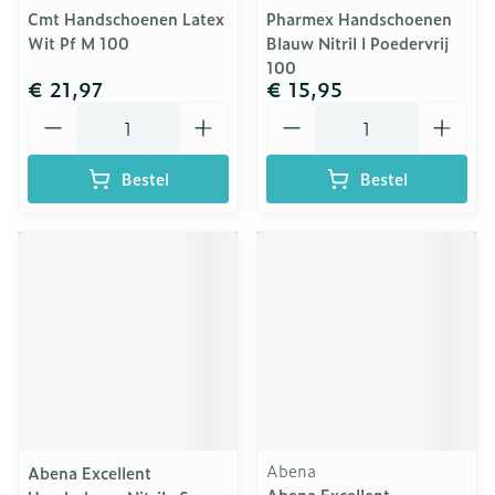
Cmt Handschoenen Latex
Pharmex Handschoenen
Wit Pf M 100
Blauw Nitril l Poedervrij
100
€ 21,97
€ 15,95
Aantal
Aantal
Bestel
Bestel
Abena
Abena Excellent
Abena Excellent