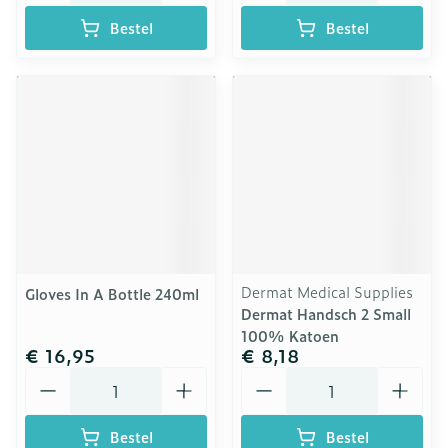
Bestel
Bestel
Dermat Medical Supplies
Gloves In A Bottle 240ml
Dermat Handsch 2 Small
100% Katoen
€ 16,95
€ 8,18
Aantal
Aantal
Bestel
Bestel