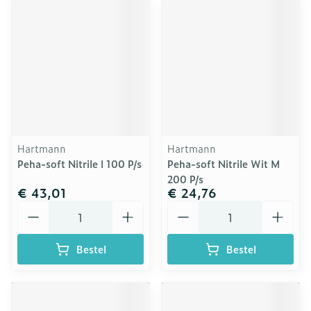
Hartmann
Hartmann
Peha-soft Nitrile l 100 P/s
Peha-soft Nitrile Wit M
200 P/s
€ 43,01
€ 24,76
Aantal
Aantal
Bestel
Bestel