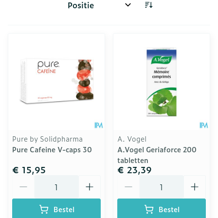
Sorteer op:
Pure by Solidpharma
A. Vogel
Pure Cafeine V-caps 30
A.Vogel Geriaforce 200
tabletten
€ 15,95
€ 23,39
Aantal
Aantal
Bestel
Bestel