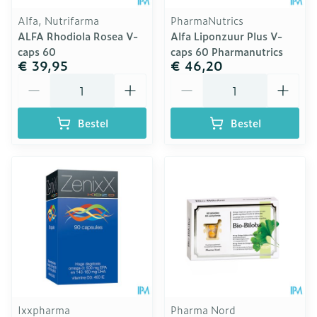
Alfa, Nutrifarma
PharmaNutrics
ALFA Rhodiola Rosea V-
Alfa Liponzuur Plus V-
caps 60
caps 60 Pharmanutrics
€ 39,95
€ 46,20
Aantal
Aantal
Bestel
Bestel
Ixxpharma
Pharma Nord