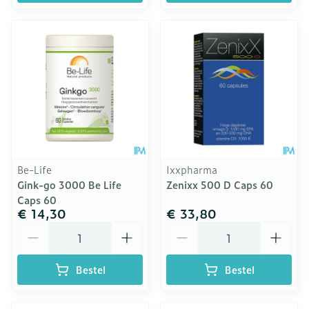
Be-Life
Ixxpharma
Gink-go 3000 Be Life
Zenixx 500 D Caps 60
Caps 60
€ 14,30
€ 33,80
Aantal
Aantal
Bestel
Bestel