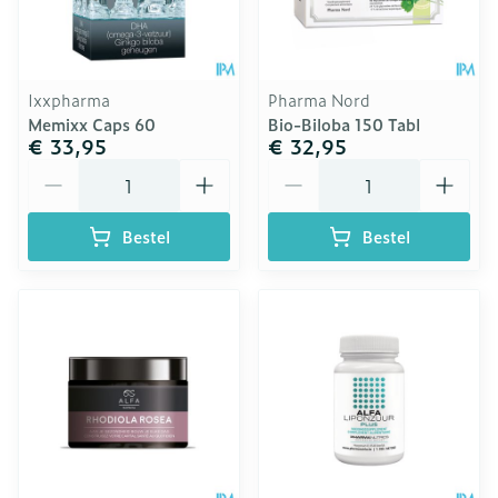
Ixxpharma
Pharma Nord
Memixx Caps 60
Bio-Biloba 150 Tabl
€ 33,95
€ 32,95
Aantal
Aantal
Bestel
Bestel