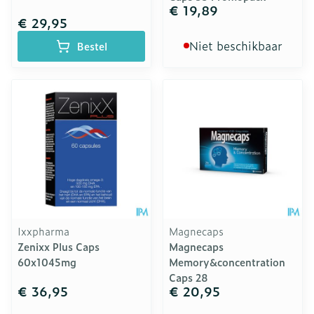
€ 19,89
€ 29,95
Niet beschikbaar
Bestel
Ixxpharma
Magnecaps
Zenixx Plus Caps
Magnecaps
60x1045mg
Memory&concentration
Caps 28
€ 36,95
€ 20,95