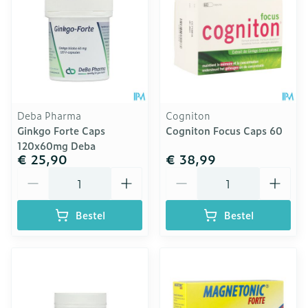
Deba Pharma
Cogniton
Ginkgo Forte Caps
Cogniton Focus Caps 60
120x60mg Deba
€ 25,90
€ 38,99
Aantal
Aantal
Bestel
Bestel