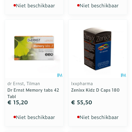
Niet beschikbaar
Niet beschikbaar
dr Ernst, Tilman
Ixxpharma
Dr Ernst Memory tabs 42
Zenixx Kidz D Caps 180
Tabl
€ 15,20
€ 55,50
Niet beschikbaar
Niet beschikbaar