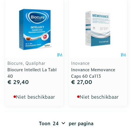
Biocure, Qualiphar
Inovance
Biocure Intellect La Tabl
Inovance Memovance
40
Caps 60 Ca113
€ 29,40
€ 27,00
Niet beschikbaar
Niet beschikbaar
Toon
per pagina