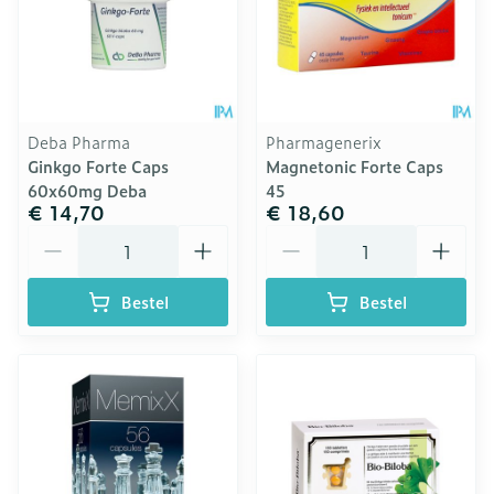
Deba Pharma
Pharmagenerix
Ginkgo Forte Caps
Magnetonic Forte Caps
60x60mg Deba
45
€ 14,70
€ 18,60
Aantal
Aantal
Bestel
Bestel