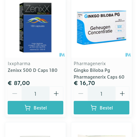
Ixxpharma
Pharmagenerix
Zenixx 500 D Caps 180
Gingko Biloba Pg
Pharmagenerix Caps 60
€ 87,00
€ 16,70
Aantal
Aantal
Bestel
Bestel