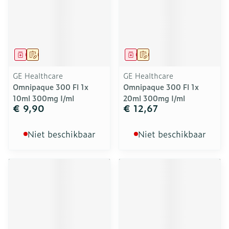
Geneesmiddel
Op voorschrift
Geneesmiddel
Op voorschrift
GE Healthcare
GE Healthcare
Omnipaque 300 Fl 1x
Omnipaque 300 Fl 1x
10ml 300mg I/ml
20ml 300mg I/ml
€ 9,90
€ 12,67
Niet beschikbaar
Niet beschikbaar