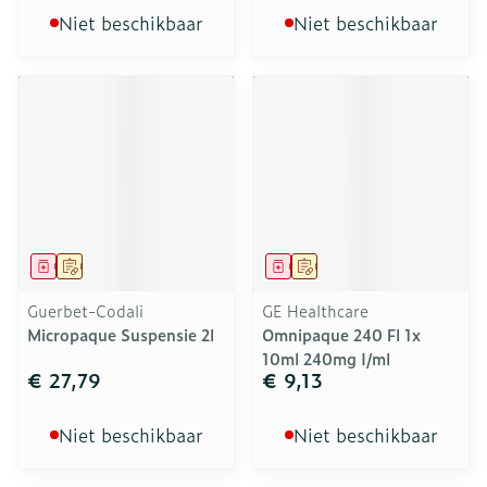
Niet beschikbaar
Niet beschikbaar
Geneesmiddel
Op voorschrift
Geneesmiddel
Op voorschrift
Guerbet-Codali
GE Healthcare
Micropaque Suspensie 2l
Omnipaque 240 Fl 1x
10ml 240mg I/ml
€ 27,79
€ 9,13
Niet beschikbaar
Niet beschikbaar