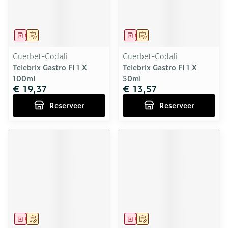
Geneesmiddel
Op voorschrift
Geneesmiddel
Op voorschrift
Guerbet-Codali
Guerbet-Codali
Telebrix Gastro Fl 1 X
Telebrix Gastro Fl 1 X
100ml
50ml
€ 19,37
€ 13,57
Reserveer
Reserveer
Geneesmiddel
Op voorschrift
Geneesmiddel
Op voorschrift