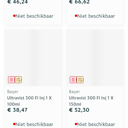
€ 46,24
€ 66,62
Niet beschikbaar
Niet beschikbaar
Geneesmiddel
Op voorschrift
Geneesmiddel
Op voorschrift
Bayer
Bayer
Ultravist 300 Fl Inj 1 X
Ultravist 300 Fl Inj 1 X
100ml
150ml
€ 38,47
€ 52,30
Niet beschikbaar
Niet beschikbaar