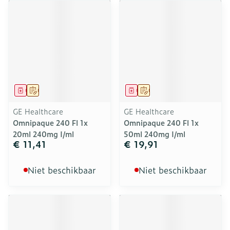
Geneesmiddel
Op voorschrift
Geneesmiddel
Op voorschrift
GE Healthcare
GE Healthcare
Omnipaque 240 Fl 1x
Omnipaque 240 Fl 1x
20ml 240mg I/ml
50ml 240mg I/ml
€ 11,41
€ 19,91
Niet beschikbaar
Niet beschikbaar