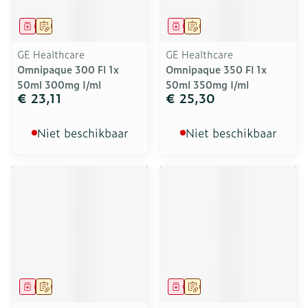
Geneesmiddel
Op voorschrift
Geneesmiddel
Op voorschrift
GE Healthcare
GE Healthcare
Omnipaque 300 Fl 1x
Omnipaque 350 Fl 1x
50ml 300mg I/ml
50ml 350mg I/ml
€ 23,11
€ 25,30
Niet beschikbaar
Niet beschikbaar
Geneesmiddel
Op voorschrift
Geneesmiddel
Op voorschrift