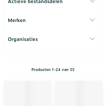
Actieve bestandsdelen
filter
Merken
filter
Organisaties
filter
Producten
1
-
24
van
35