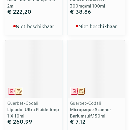
2ml
300mg/ml 100ml
€ 222,20
€ 38,86
Niet beschikbaar
Niet beschikbaar
Geneesmiddel
Op voorschrift
Geneesmiddel
Op voorschrift
Guerbet-Codali
Guerbet-Codali
Lipiodol Ultra Fluide Amp
Micropaque Scanner
1 X 10ml
Bariumsulf.150ml
€ 260,99
€ 7,12