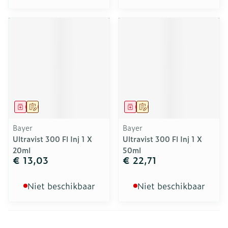
Geneesmiddel
Op voorschrift
Geneesmiddel
Op voorschrift
Bayer
Bayer
Ultravist 300 Fl Inj 1 X
Ultravist 300 Fl Inj 1 X
20ml
50ml
€ 13,03
€ 22,71
Niet beschikbaar
Niet beschikbaar