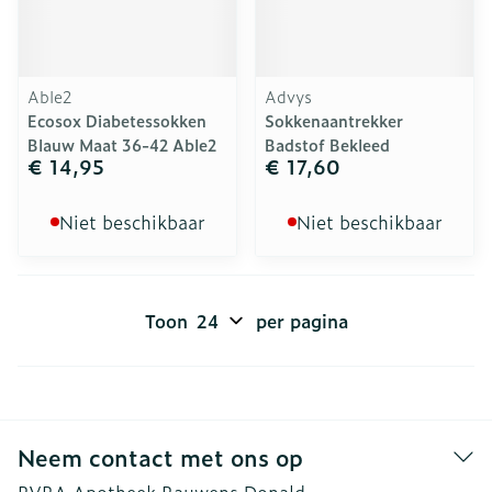
Able2
Advys
Ecosox Diabetessokken
Sokkenaantrekker
Blauw Maat 36-42 Able2
Badstof Bekleed
€ 14,95
€ 17,60
Niet beschikbaar
Niet beschikbaar
Toon
per pagina
Neem contact met ons op