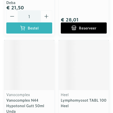
Deba
€ 21,50
Aantal
€ 28,01
Bestel
Reserveer
Vanocomplex
Heel
Vanocomplex N44
Lymphomyosot TABL 100
Hypotonol Gutt 50ml
Heel
Unda