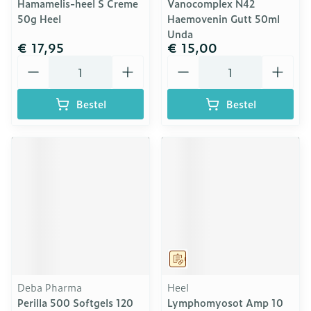
Hamamelis-heel S Creme
Vanocomplex N42
50g Heel
Haemovenin Gutt 50ml
Unda
€ 17,95
€ 15,00
Aantal
Aantal
Bestel
Bestel
Op voorschrift
Deba Pharma
Heel
Perilla 500 Softgels 120
Lymphomyosot Amp 10