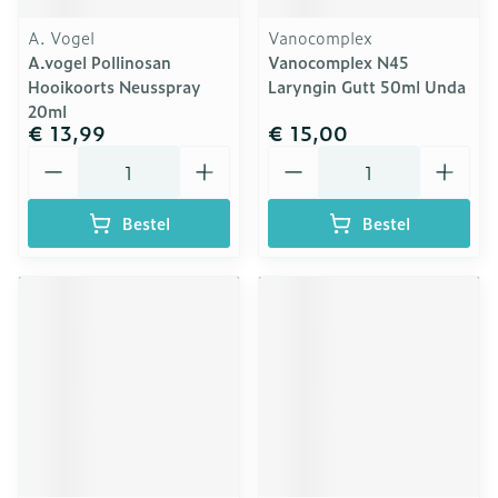
A. Vogel
Vanocomplex
A.vogel Pollinosan
Vanocomplex N45
Hooikoorts Neusspray
Laryngin Gutt 50ml Unda
20ml
€ 13,99
€ 15,00
Aantal
Aantal
Bestel
Bestel