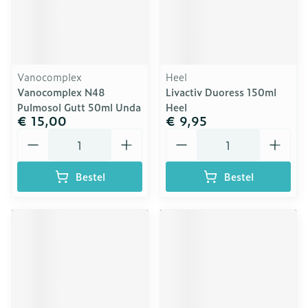
Vanocomplex
Heel
Vanocomplex N48
Livactiv Duoress 150ml
Pulmosol Gutt 50ml Unda
Heel
€ 15,00
€ 9,95
Aantal
Aantal
Bestel
Bestel