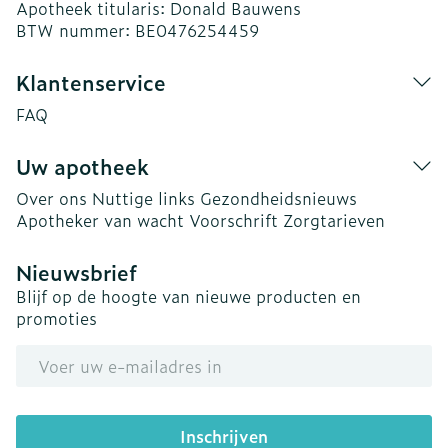
Apotheek titularis:
Donald Bauwens
BTW nummer:
BE0476254459
Klantenservice
FAQ
Uw apotheek
Over ons
Nuttige links
Gezondheidsnieuws
Apotheker van wacht
Voorschrift
Zorgtarieven
Nieuwsbrief
Blijf op de hoogte van nieuwe producten en
promoties
E-mail adres
Inschrijven