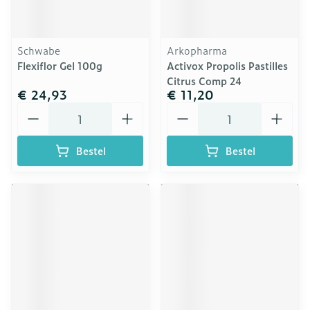
Schwabe
Arkopharma
Flexiflor Gel 100g
Activox Propolis Pastilles
Citrus Comp 24
€ 24,93
€ 11,20
Aantal
Aantal
Bestel
Bestel