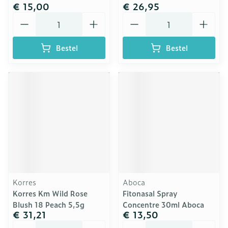
€ 15,00
€ 26,95
Aantal
Aantal
Bestel
Bestel
Korres
Aboca
Korres Km Wild Rose
Fitonasal Spray
Blush 18 Peach 5,5g
Concentre 30ml Aboca
€ 31,21
€ 13,50
Aantal
Aantal