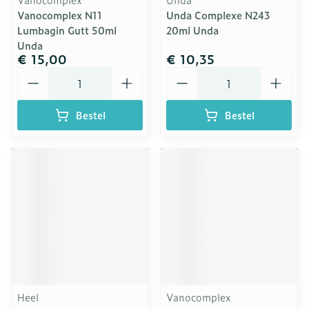
Vanocomplex N11
Unda Complexe N243
Lumbagin Gutt 50ml
20ml Unda
Unda
€ 15,00
€ 10,35
Aantal
Aantal
Bestel
Bestel
Heel
Vanocomplex