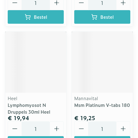
Bestel
Bestel
Heel
Mannavital
Lymphomyosot N
Msm Platinum V-tabs 180
Druppels 30ml Heel
€ 19,94
€ 19,25
Aantal
Aantal