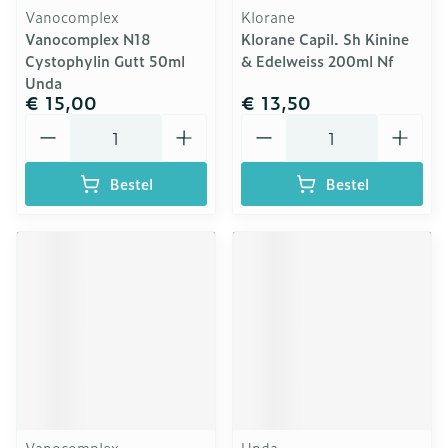
Vanocomplex
Klorane
Vanocomplex N18
Klorane Capil. Sh Kinine
Cystophylin Gutt 50ml
& Edelweiss 200ml Nf
Unda
€ 15,00
€ 13,50
Aantal
Aantal
Bestel
Bestel
Vanocomplex
Unda