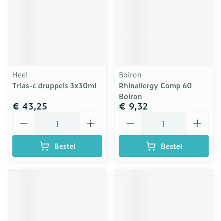
Heel
Boiron
Trias-c druppels 3x30ml
Rhinallergy Comp 60
Boiron
€ 43,25
€ 9,32
Aantal
Aantal
Bestel
Bestel