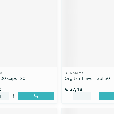
a
B+ Pharma
000 Caps 120
Orgitan Travel Tabl 30
0
€ 27,48
Aantal