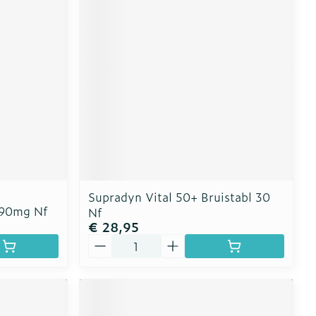
Supradyn Vital 50+ Bruistabl 30
890mg Nf
Nf
€ 28,95
Aantal