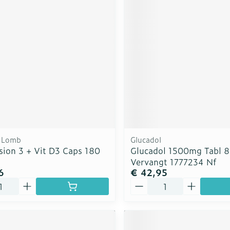
 Lomb
Glucadol
sion 3 + Vit D3 Caps 180
Glucadol 1500mg Tabl 
Vervangt 1777234 Nf
6
€ 42,95
Aantal