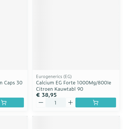
Eurogenerics (EG)
n Caps 30
Calcium EG Forte 1000Mg/800Ie
Citroen Kauwtabl 90
€ 38,95
Aantal