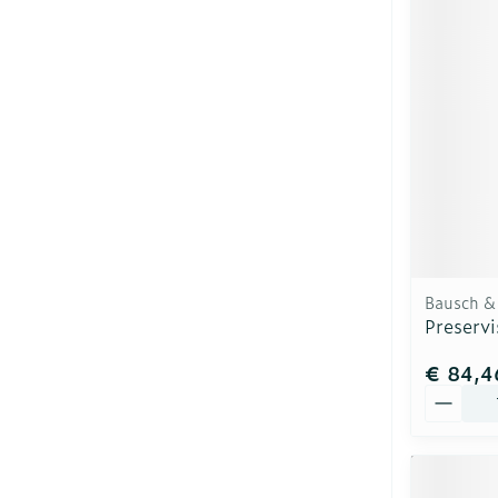
Bausch &
Preservi
€ 84,4
Aantal