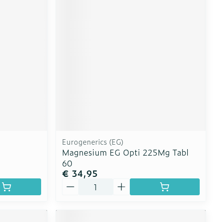
Eurogenerics (EG)
Magnesium EG Opti 225Mg Tabl
60
€ 34,95
Aantal