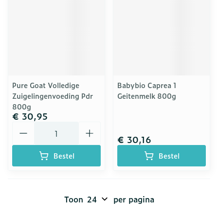
Pure Goat Volledige
Babybio Caprea 1
Zuigelingenvoeding Pdr
Geitenmelk 800g
800g
€ 30,95
Aantal
€ 30,16
Bestel
Bestel
Toon
per pagina