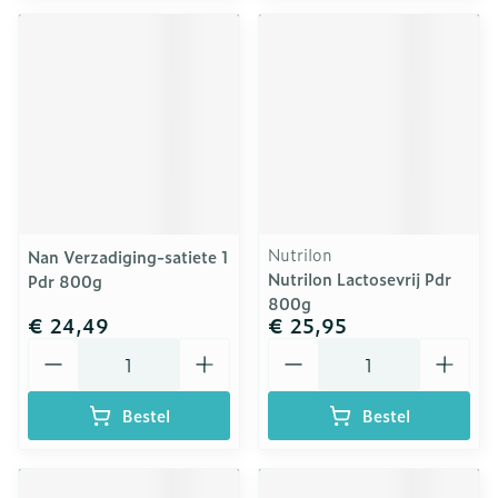
Nutrilon
Nan Verzadiging-satiete 1
Nutrilon Lactosevrij Pdr
Pdr 800g
800g
€ 24,49
€ 25,95
Aantal
Aantal
Bestel
Bestel