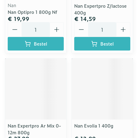
Nan
Nan Expertpro Z/lactose
Nan Optipro 1 800g Nf
400g
€ 19,99
€ 14,59
Aantal
Aantal
Bestel
Bestel
Nan Expertpro Ar Mix 0-
Nan Evolia 1 400g
12m 800g