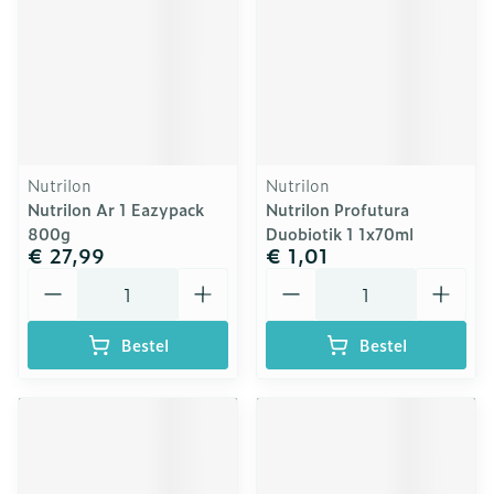
Nutrilon
Nutrilon
Nutrilon Ar 1 Eazypack
Nutrilon Profutura
800g
Duobiotik 1 1x70ml
€ 27,99
€ 1,01
Aantal
Aantal
Bestel
Bestel