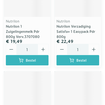
Nutrilon
Nutrilon
Nutrilon 1
Nutrilon Verzadiging
Zuigelingenmelk Pdr
Satisfa+ 1 Easypack Pdr
800g Verv.3707080
800g
€ 19,49
€ 22,49
Aantal
Aantal
Bestel
Bestel