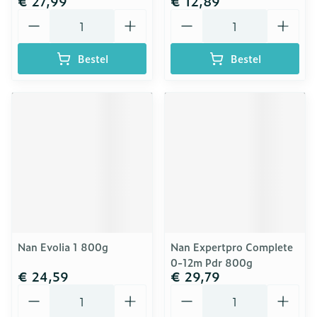
€ 27,99
€ 12,89
Aantal
Aantal
Bestel
Bestel
Nan Evolia 1 800g
Nan Expertpro Complete
0-12m Pdr 800g
€ 24,59
€ 29,79
Aantal
Aantal