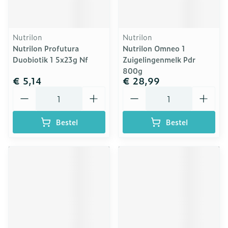
Nutrilon
Nutrilon
Nutrilon Profutura
Nutrilon Omneo 1
Duobiotik 1 5x23g Nf
Zuigelingenmelk Pdr
800g
€ 5,14
€ 28,99
Aantal
Aantal
Bestel
Bestel