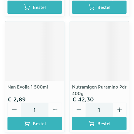
Bestel
Bestel
Nan Evolia 1 500ml
Nutramigen Puramino Pdr
400g
€ 2,89
€ 42,30
Aantal
Aantal
Bestel
Bestel