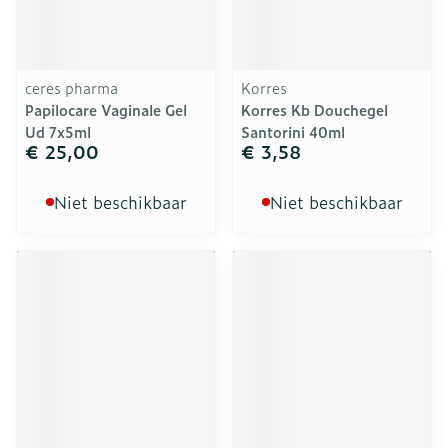
ceres pharma
Korres
Papilocare Vaginale Gel
Korres Kb Douchegel
Ud 7x5ml
Santorini 40ml
€ 25,00
€ 3,58
Niet beschikbaar
Niet beschikbaar