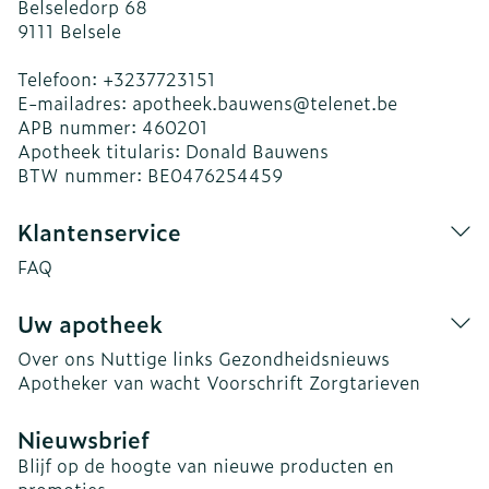
Belseledorp 68
9111
Belsele
Telefoon:
+3237723151
E-mailadres:
apotheek.bauwens@
telenet.be
APB nummer:
460201
Apotheek titularis:
Donald Bauwens
BTW nummer:
BE0476254459
Klantenservice
FAQ
Uw apotheek
Over ons
Nuttige links
Gezondheidsnieuws
Apotheker van wacht
Voorschrift
Zorgtarieven
Nieuwsbrief
Blijf op de hoogte van nieuwe producten en