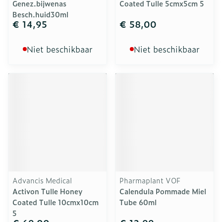
Genez.bijwenas
Coated Tulle 5cmx5cm 5
Besch.huid30ml
€ 14,95
€ 58,00
Niet beschikbaar
Niet beschikbaar
Advancis Medical
Pharmaplant VOF
Activon Tulle Honey
Calendula Pommade Miel
Coated Tulle 10cmx10cm
Tube 60ml
5