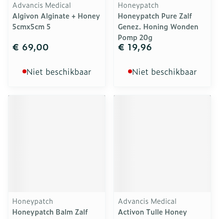
Advancis Medical
Honeypatch
Algivon Alginate + Honey
Honeypatch Pure Zalf
5cmx5cm 5
Genez. Honing Wonden
Pomp 20g
€ 69,00
€ 19,96
Niet beschikbaar
Niet beschikbaar
Honeypatch
Advancis Medical
Honeypatch Balm Zalf
Activon Tulle Honey