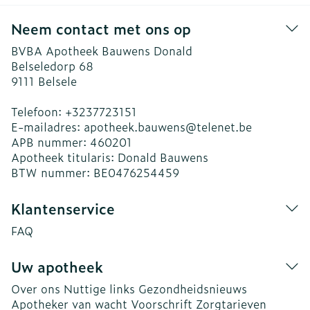
Neem contact met ons op
BVBA Apotheek Bauwens Donald
Belseledorp 68
9111
Belsele
Telefoon:
+3237723151
E-mailadres:
apotheek.bauwens@
telenet.be
APB nummer:
460201
Apotheek titularis:
Donald Bauwens
BTW nummer:
BE0476254459
Klantenservice
FAQ
Uw apotheek
Over ons
Nuttige links
Gezondheidsnieuws
Apotheker van wacht
Voorschrift
Zorgtarieven