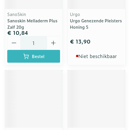
SanoSkin
Urgo
Sanoskin Melladerm Plus
Urgo Genezende Pleisters
Zalf 20g
Honing 5
€ 10,84
Aantal
€ 13,90
Niet beschikbaar
Bestel