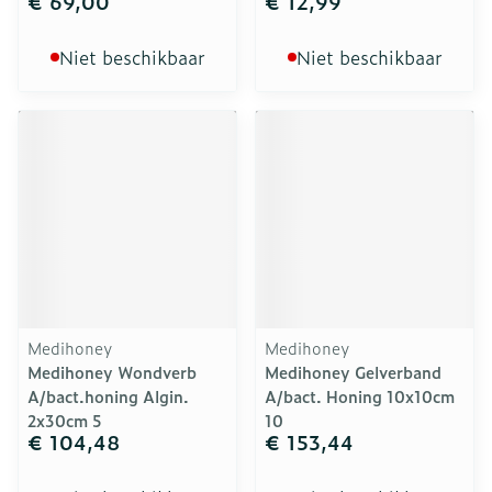
€ 69,00
€ 12,99
Niet beschikbaar
Niet beschikbaar
Medihoney
Medihoney
Medihoney Wondverb
Medihoney Gelverband
A/bact.honing Algin.
A/bact. Honing 10x10cm
2x30cm 5
10
€ 104,48
€ 153,44