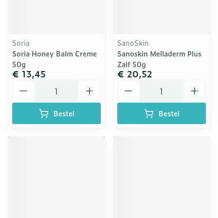
Soria
SanoSkin
Soria Honey Balm Creme
Sanoskin Melladerm Plus
50g
Zalf 50g
€ 13,45
€ 20,52
Aantal
Aantal
Bestel
Bestel