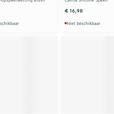
5
€ 16,98
eschikbaar
Niet beschikbaar