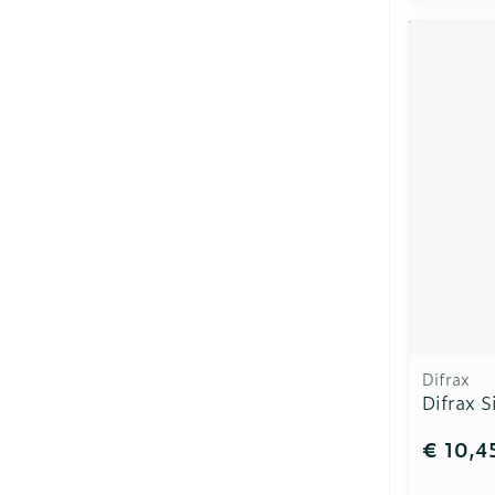
Difrax
Difrax S
€ 10,4