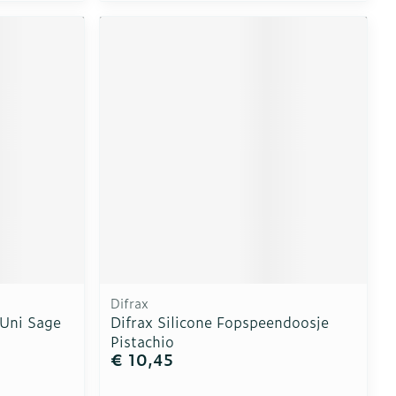
Difrax
 Uni Sage
Difrax Silicone Fopspeendoosje
Pistachio
€ 10,45