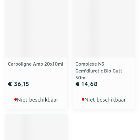
Carboligne Amp 20x10ml
Complexe N3
Gem'diuretic Bio Gutt
30ml
€ 36,15
€ 14,68
Niet beschikbaar
Niet beschikbaar