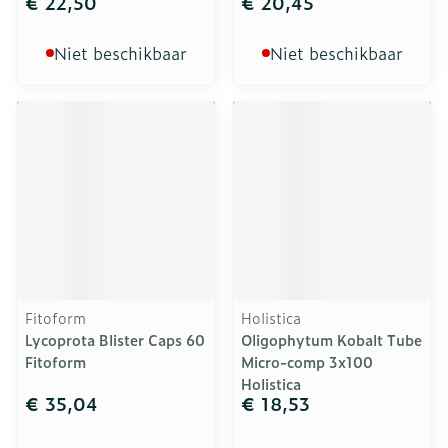
€ 22,50
€ 20,45
Niet beschikbaar
Niet beschikbaar
Fitoform
Holistica
Lycoprota Blister Caps 60
Oligophytum Kobalt Tube
Fitoform
Micro-comp 3x100
Holistica
€ 35,04
€ 18,53