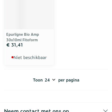
Epurligne Bio Amp
30x10ml Fitoform
€ 31,41
Niet beschikbaar
Toon
per pagina
Neem contact met ons op