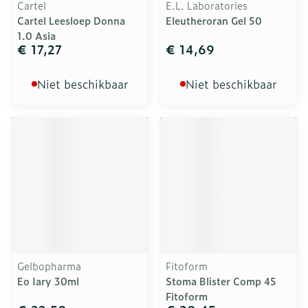
Cartel
E.L. Laboratories
Cartel Leesloep Donna
Eleutheroran Gel 50
1.0 Asia
€ 17,27
€ 14,69
Niet beschikbaar
Niet beschikbaar
Gelbopharma
Fitoform
Eo Iary 30ml
Stoma Blister Comp 45
Fitoform