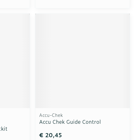
Accu-Chek
Accu Chek Guide Control
kit
€ 20,45