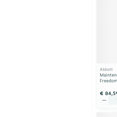
Abbott
Mainten
Freedom 
€ 84,5
Aantal