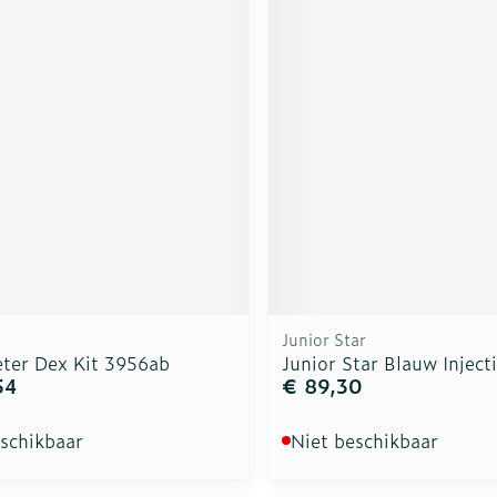
Junior Star
ter Dex Kit 3956ab
Junior Star Blauw Inject
54
€ 89,30
eschikbaar
Niet beschikbaar