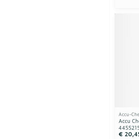
Accu-Ch
Accu Ch
445521
€ 20,4