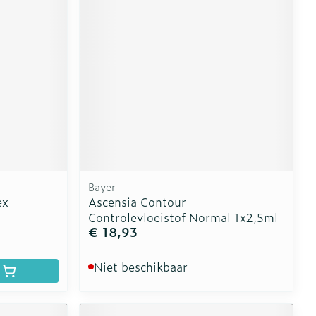
Bayer
ex
Ascensia Contour
Controlevloeistof Normal 1x2,5ml
€ 18,93
Niet beschikbaar