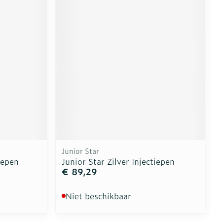
Junior Star
iepen
Junior Star Zilver Injectiepen
€ 89,29
Niet beschikbaar