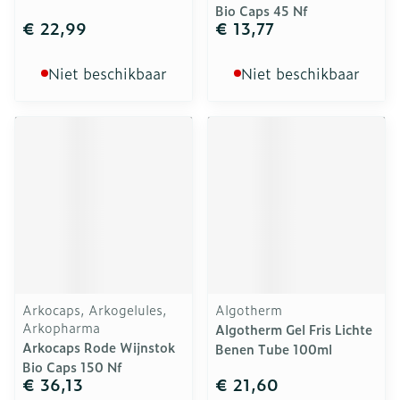
Bio Caps 45 Nf
€ 22,99
€ 13,77
Niet beschikbaar
Niet beschikbaar
Arkocaps, Arkogelules,
Algotherm
Arkopharma
Algotherm Gel Fris Lichte
Arkocaps Rode Wijnstok
Benen Tube 100ml
Bio Caps 150 Nf
€ 36,13
€ 21,60