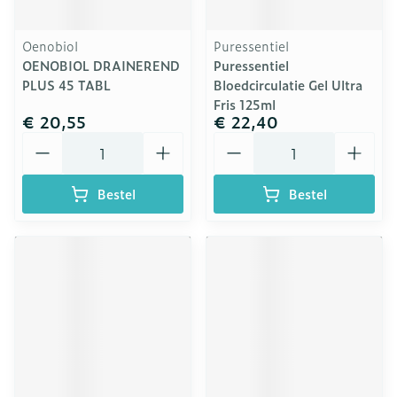
Oenobiol
Puressentiel
OENOBIOL DRAINEREND
Puressentiel
PLUS 45 TABL
Bloedcirculatie Gel Ultra
Fris 125ml
€ 20,55
€ 22,40
Aantal
Aantal
Bestel
Bestel