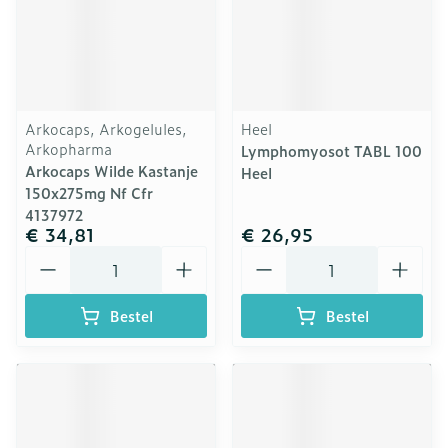
Arkocaps, Arkogelules,
Heel
Arkopharma
Lymphomyosot TABL 100
Arkocaps Wilde Kastanje
Heel
150x275mg Nf Cfr
4137972
€ 34,81
€ 26,95
Aantal
Aantal
Bestel
Bestel