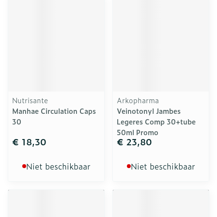
Nutrisante
Arkopharma
Manhae Circulation Caps
Veinotonyl Jambes
30
Legeres Comp 30+tube
50ml Promo
€ 18,30
€ 23,80
Niet beschikbaar
Niet beschikbaar