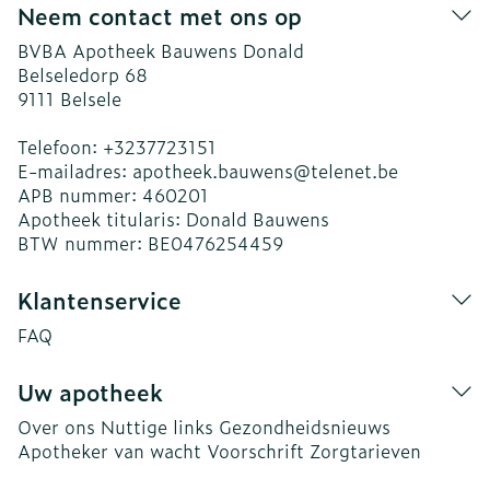
Neem contact met ons op
BVBA Apotheek Bauwens Donald
Belseledorp 68
9111
Belsele
Telefoon:
+3237723151
E-mailadres:
apotheek.bauwens@
telenet.be
APB nummer:
460201
Apotheek titularis:
Donald Bauwens
BTW nummer:
BE0476254459
Klantenservice
FAQ
Uw apotheek
Over ons
Nuttige links
Gezondheidsnieuws
Apotheker van wacht
Voorschrift
Zorgtarieven