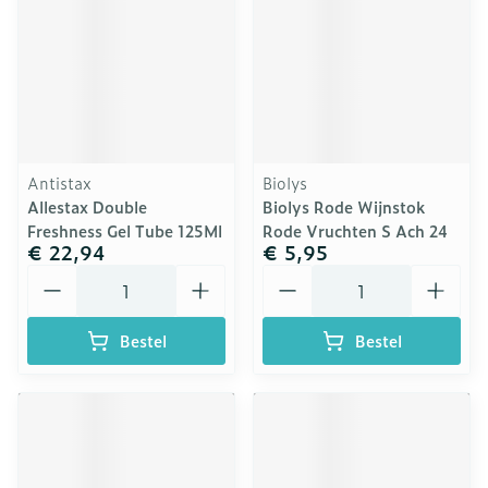
Antistax
Biolys
Allestax Double
Biolys Rode Wijnstok
Freshness Gel Tube 125Ml
Rode Vruchten S Ach 24
€ 22,94
€ 5,95
Aantal
Aantal
Bestel
Bestel