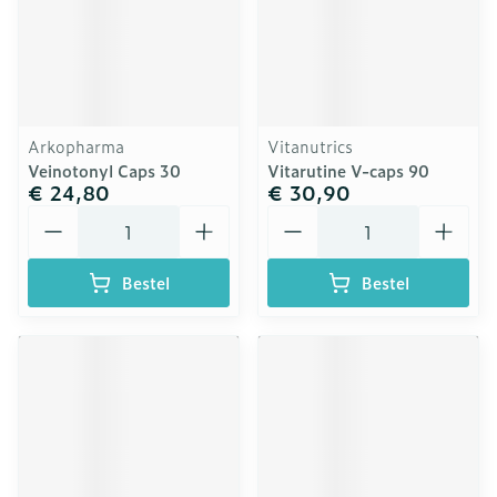
Arkopharma
Vitanutrics
Veinotonyl Caps 30
Vitarutine V-caps 90
€ 24,80
€ 30,90
Aantal
Aantal
Bestel
Bestel