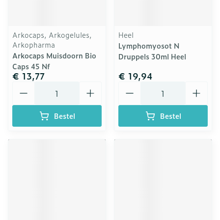
Arkocaps, Arkogelules,
Heel
Arkopharma
Lymphomyosot N
Arkocaps Muisdoorn Bio
Druppels 30ml Heel
Caps 45 Nf
€ 13,77
€ 19,94
Aantal
Aantal
Bestel
Bestel