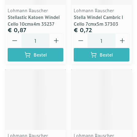
Lohmann Rauscher
Lohmann Rauscher
Stellastic Katoen Windel
Stella Windel Cambric l
Cello 10cmx4m 35237
Cello 7cmx5m 37303
€ 0,87
€ 0,72
Aantal
Aantal
Bestel
Bestel
Lohmann Rauscher
Lohmann Rauscher