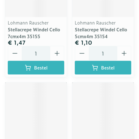
Lohmann Rauscher
Lohmann Rauscher
Stellacrepe Windel Cello
Stellacrepe Windel Cello
7cmx4m 35155
5cmx4m 35154
€ 1,47
€ 1,10
Aantal
Aantal
Bestel
Bestel