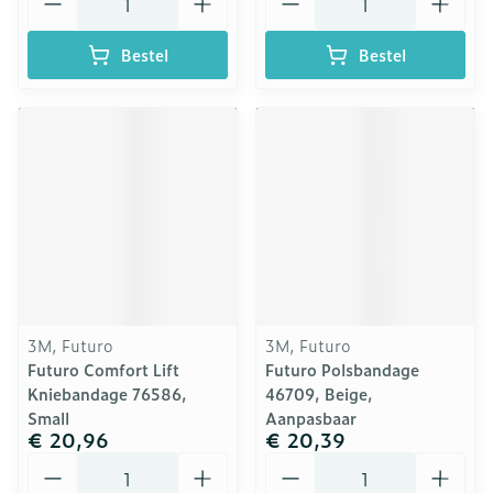
Bestel
Bestel
3M, Futuro
3M, Futuro
Futuro Comfort Lift
Futuro Polsbandage
Kniebandage 76586,
46709, Beige,
Small
Aanpasbaar
€ 20,96
€ 20,39
Aantal
Aantal