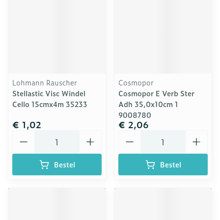
Lohmann Rauscher
Cosmopor
Stellastic Visc Windel
Cosmopor E Verb Ster
Cello 15cmx4m 35233
Adh 35,0x10cm 1
9008780
€ 1,02
€ 2,06
Aantal
Aantal
Bestel
Bestel