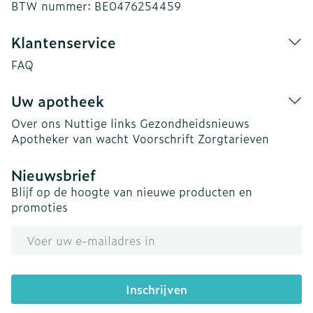
BTW nummer:
BE0476254459
Klantenservice
FAQ
Uw apotheek
Over ons
Nuttige links
Gezondheidsnieuws
Apotheker van wacht
Voorschrift
Zorgtarieven
Nieuwsbrief
Blijf op de hoogte van nieuwe producten en
promoties
E-mail adres
Inschrijven