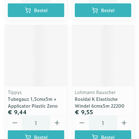
Bestel
Bestel
Tippys
Lohmann Rauscher
Tubegauz 1,5cmx5m +
Rosidal K Elastische
Applicator Plastic Zeno
Windel 6cmx5m 22200
€ 9,44
€ 9,55
Aantal
Aantal
Bestel
Bestel