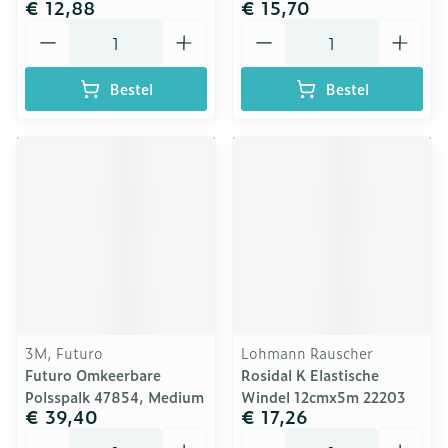
€ 12,88
€ 15,70
Aantal
Aantal
Bestel
Bestel
3M, Futuro
Lohmann Rauscher
Futuro Omkeerbare
Rosidal K Elastische
Polsspalk 47854, Medium
Windel 12cmx5m 22203
€ 39,40
€ 17,26
Aantal
Aantal