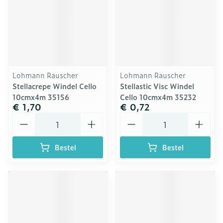
Lohmann Rauscher
Lohmann Rauscher
Stellacrepe Windel Cello
Stellastic Visc Windel
10cmx4m 35156
Cello 10cmx4m 35232
€ 1,70
€ 0,72
Aantal
Aantal
Bestel
Bestel