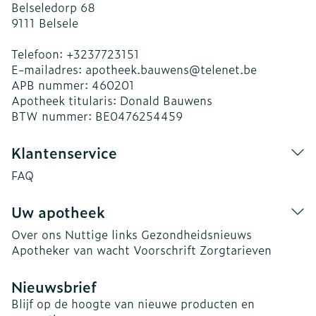
Belseledorp 68
9111
Belsele
Telefoon:
+3237723151
E-mailadres:
apotheek.bauwens@
telenet.be
APB nummer:
460201
Apotheek titularis:
Donald Bauwens
BTW nummer:
BE0476254459
Klantenservice
FAQ
Uw apotheek
Over ons
Nuttige links
Gezondheidsnieuws
Apotheker van wacht
Voorschrift
Zorgtarieven
Nieuwsbrief
Blijf op de hoogte van nieuwe producten en