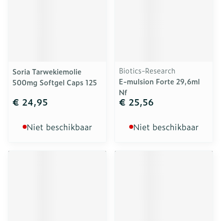
Biotics-Research
Soria Tarwekiemolie
E-mulsion Forte 29,6ml
500mg Softgel Caps 125
Nf
€ 24,95
€ 25,56
Niet beschikbaar
Niet beschikbaar