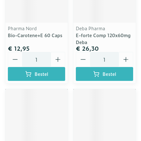
Pharma Nord
Deba Pharma
Bio-Carotene+E 60 Caps
E-forte Comp 120x60mg
Deba
€ 12,95
€ 26,30
Aantal
Aantal
Bestel
Bestel