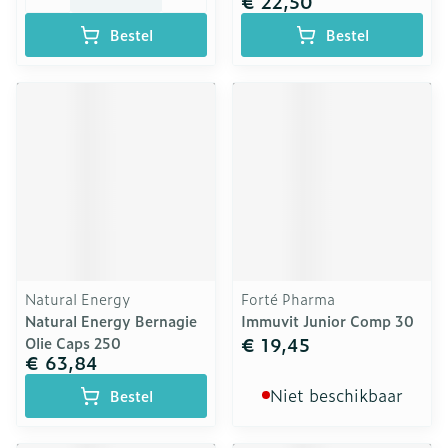
€ 22,50
Bestel
Bestel
Natural Energy
Forté Pharma
Natural Energy Bernagie
Immuvit Junior Comp 30
€ 19,45
Olie Caps 250
€ 63,84
Niet beschikbaar
Bestel