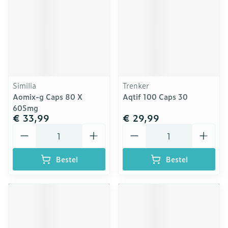
Similia
Trenker
Aomix-g Caps 80 X
Aqtif 100 Caps 30
605mg
€ 33,99
€ 29,99
Aantal
Aantal
Bestel
Bestel