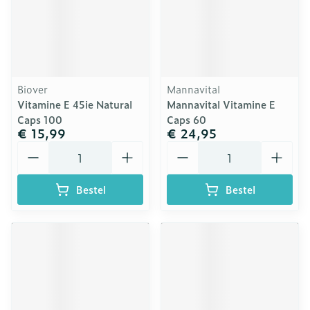
Biover
Mannavital
Vitamine E 45ie Natural
Mannavital Vitamine E
Caps 100
Caps 60
€ 15,99
€ 24,95
Aantal
Aantal
Bestel
Bestel