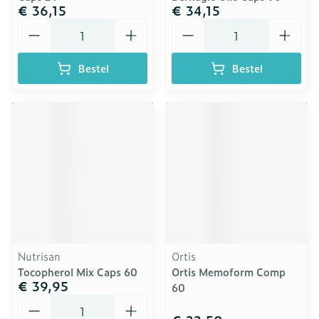
€ 36,15
€ 34,15
Aantal
Aantal
Bestel
Bestel
Nutrisan
Ortis
Tocopherol Mix Caps 60
Ortis Memoform Comp
€ 39,95
60
Aantal