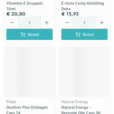
Vitamine E Druppels
E-forte Comp 60x60mg
30ml
Deba
€ 20,80
€ 15,95
Aantal
Aantal
Bestel
Bestel
Pileje
Natural Energy
Duoliver Plus Drielagen
Natural Energy -
Caps 24
Bernagie Olie Caps 90