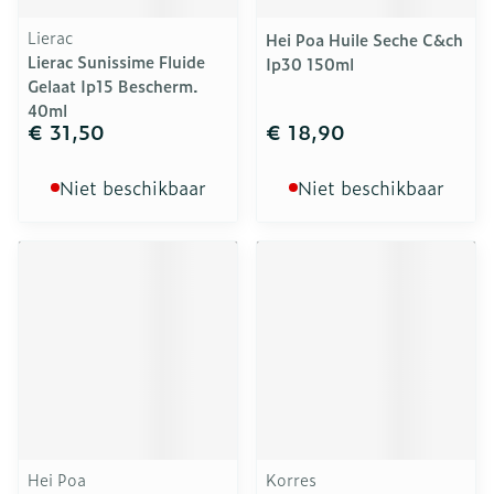
Lierac
Hei Poa Huile Seche C&ch
Lierac Sunissime Fluide
Ip30 150ml
Gelaat Ip15 Bescherm.
40ml
€ 31,50
€ 18,90
Niet beschikbaar
Niet beschikbaar
Hei Poa
Korres