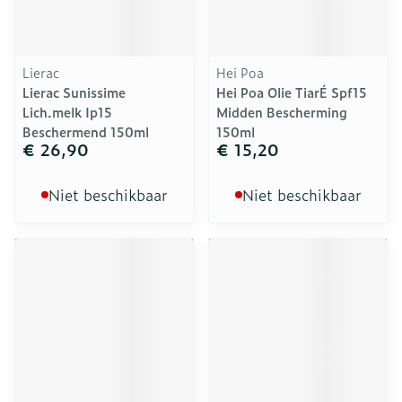
Lierac
Hei Poa
Lierac Sunissime
Hei Poa Olie TiarÉ Spf15
Lich.melk Ip15
Midden Bescherming
Beschermend 150ml
150ml
€ 26,90
€ 15,20
Niet beschikbaar
Niet beschikbaar