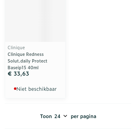
Clinique
Clinique Redness
Solut.daily Protect
Baseip15 40ml
€ 33,63
Niet beschikbaar
Toon
per pagina