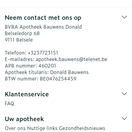
Neem contact met ons op
BVBA Apotheek Bauwens Donald
Belseledorp 68
9111
Belsele
Telefoon:
+3237723151
E-mailadres:
apotheek.bauwens@
telenet.be
APB nummer:
460201
Apotheek titularis:
Donald Bauwens
BTW nummer:
BE0476254459
Klantenservice
FAQ
Uw apotheek
Over ons
Nuttige links
Gezondheidsnieuws