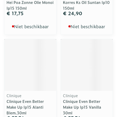
Hei Poa Zonne Olie Monoi
Korres Ks Oil Suntan Ip10
Ip15 150ml
150ml
€ 17,75
€ 24,90
Niet beschikbaar
Niet beschikbaar
Clinique
Clinique
Clinique Even Better
Clinique Even Better
Make Up Ip15 Alanti
Make Up Ip15 Vanilla
Blem.30ml
30ml