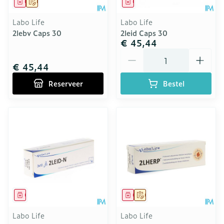
Geneesmiddel
Op voorschrift
Geneesmiddel
Labo Life
Labo Life
2lebv Caps 30
2leid Caps 30
€ 45,44
Aantal
€ 45,44
Reserveer
Bestel
Geneesmiddel
Geneesmiddel
Op voorschrift
Labo Life
Labo Life