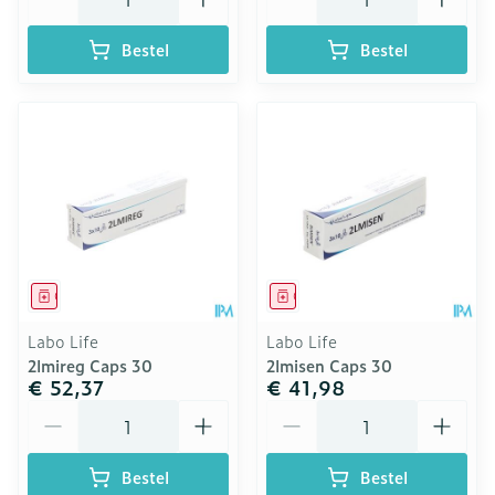
Bestel
Bestel
Geneesmiddel
Geneesmiddel
Labo Life
Labo Life
2lmireg Caps 30
2lmisen Caps 30
€ 52,37
€ 41,98
Aantal
Aantal
Bestel
Bestel