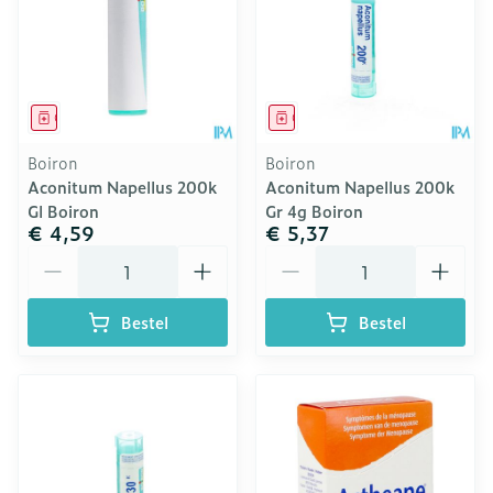
Geneesmiddel
Geneesmiddel
Boiron
Boiron
Aconitum Napellus 200k
Aconitum Napellus 200k
Gl Boiron
Gr 4g Boiron
€ 4,59
€ 5,37
Aantal
Aantal
Bestel
Bestel