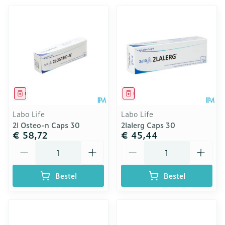
Geneesmiddel
Geneesmiddel
Labo Life
Labo Life
2l Osteo-n Caps 30
2lalerg Caps 30
€ 58,72
€ 45,44
Aantal
Aantal
Bestel
Bestel