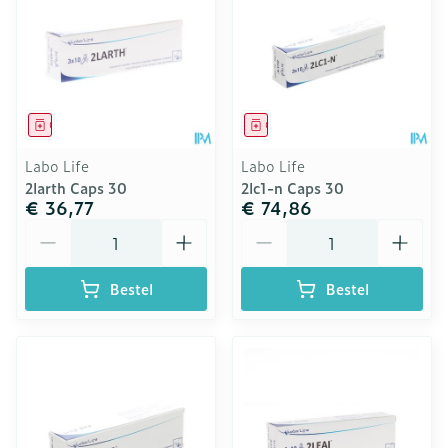
Geneesmiddel
Geneesmiddel
Labo Life
Labo Life
2larth Caps 30
2lc1-n Caps 30
€ 36,77
€ 74,86
Aantal
Aantal
Bestel
Bestel