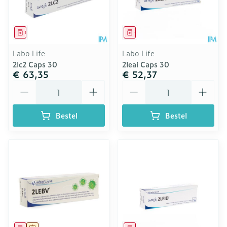
Geneesmiddel
Geneesmiddel
Labo Life
Labo Life
2lc2 Caps 30
2leai Caps 30
€ 63,35
€ 52,37
Aantal
Aantal
Bestel
Bestel