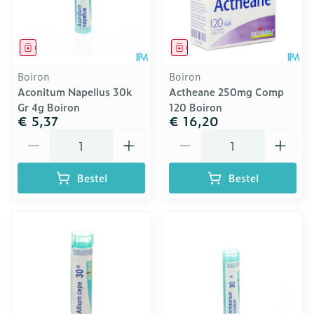
Geneesmiddel
Geneesmiddel
Boiron
Boiron
Aconitum Napellus 30k
Actheane 250mg Comp
Gr 4g Boiron
120 Boiron
€ 5,37
€ 16,20
Aantal
Aantal
Bestel
Bestel