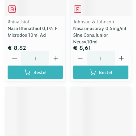
Geneesmiddel
Geneesmiddel
Rhinathiol
Johnson & Johnson
Nasa Rhinathiol 0,1% Fl
Nasasinuspray 0,5mg/ml
Microdos 10ml Ad
Sine Cons.junior
Neusv.10ml
€ 8,82
€ 8,61
Aantal
Aantal
Bestel
Bestel