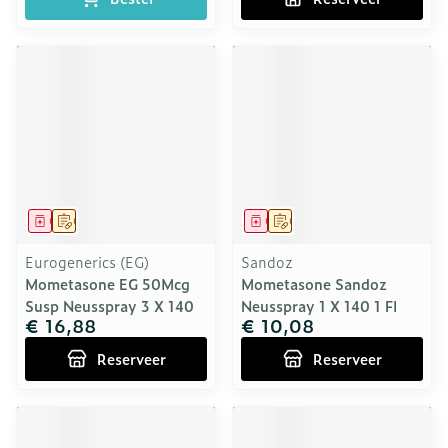
Geneesmiddel
Op voorschrift
Geneesmiddel
Op voorschrift
Eurogenerics (EG)
Sandoz
Mometasone EG 50Mcg
Mometasone Sandoz
Susp Neusspray 3 X 140
Neusspray 1 X 140 1 Fl
€ 16,88
€ 10,08
Reserveer
Reserveer