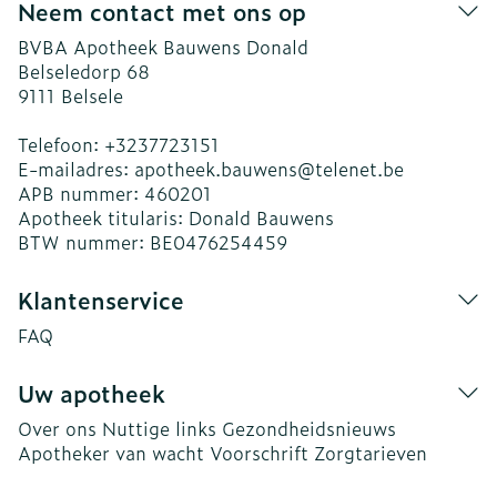
Neem contact met ons op
BVBA Apotheek Bauwens Donald
Belseledorp 68
9111
Belsele
Telefoon:
+3237723151
E-mailadres:
apotheek.bauwens@
telenet.be
APB nummer:
460201
Apotheek titularis:
Donald Bauwens
BTW nummer:
BE0476254459
Klantenservice
FAQ
Uw apotheek
Over ons
Nuttige links
Gezondheidsnieuws
Apotheker van wacht
Voorschrift
Zorgtarieven