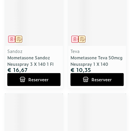
Geneesmiddel
Op voorschrift
Geneesmiddel
Op voorschrift
Sandoz
Teva
Mometasone Sandoz
Mometasone Teva 50mcg
Neusspray 3 X 140 1 Fl
Neusspray 1 X 140
€ 16,67
€ 10,35
Reserveer
Reserveer