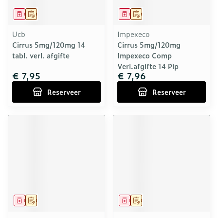
Geneesmiddel
Op voorschrift
Geneesmiddel
Op voorschrift
Ucb
Impexeco
Cirrus 5mg/120mg 14
Cirrus 5mg/120mg
tabl. verl. afgifte
Impexeco Comp
Verl.afgifte 14 Pip
€ 7,95
€ 7,96
Reserveer
Reserveer
Geneesmiddel
Op voorschrift
Geneesmiddel
Op voorschrift