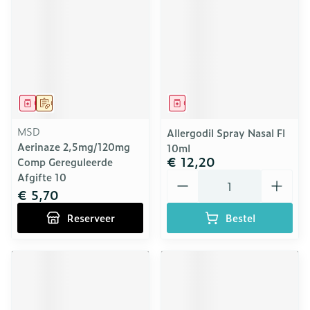
Geneesmiddel
Op voorschrift
Geneesmiddel
MSD
Allergodil Spray Nasal Fl
Aerinaze 2,5mg/120mg
10ml
€ 12,20
Comp Gereguleerde
Aantal
Afgifte 10
€ 5,70
Reserveer
Bestel