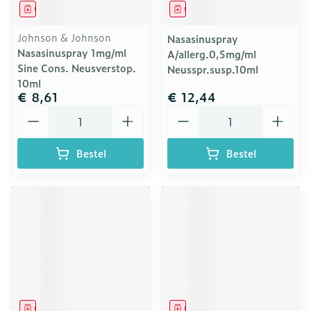
Geneesmiddel
Geneesmiddel
Johnson & Johnson
Nasasinuspray
Nasasinuspray 1mg/ml
A/allerg.0,5mg/ml
Sine Cons. Neusverstop.
Neusspr.susp.10ml
10ml
€ 8,61
€ 12,44
Aantal
Aantal
Bestel
Bestel
Geneesmiddel
Geneesmiddel