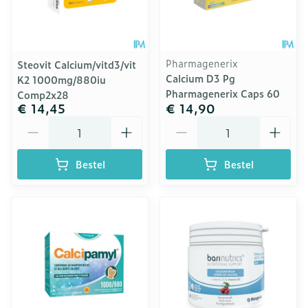
Pharmagenerix
Steovit Calcium/vitd3/vit
Calcium D3 Pg
K2 1000mg/880iu
Pharmagenerix Caps 60
Comp2x28
€ 14,45
€ 14,90
Aantal
Aantal
Bestel
Bestel