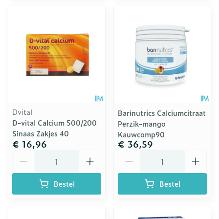
Dvital
Barinutrics Calciumcitraat
D-vital Calcium 500/200
Perzik-mango
Sinaas Zakjes 40
Kauwcomp90
€ 16,96
€ 36,59
Aantal
Aantal
Bestel
Bestel