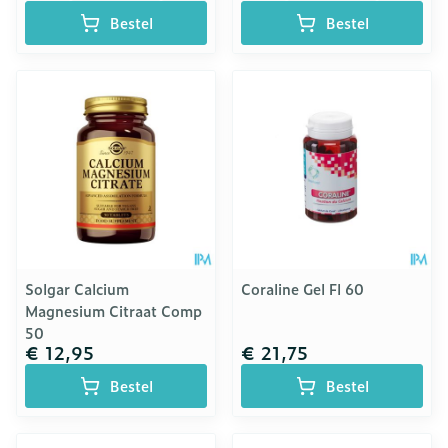
Bestel
Bestel
Solgar Calcium
Coraline Gel Fl 60
Magnesium Citraat Comp
50
€ 12,95
€ 21,75
Bestel
Bestel