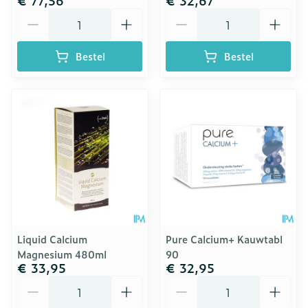
€ 77,56
€ 32,67
Aantal
Aantal
Bestel
Bestel
Liquid Calcium
Pure Calcium+ Kauwtabl
Magnesium 480ml
90
€ 33,95
€ 32,95
Aantal
Aantal