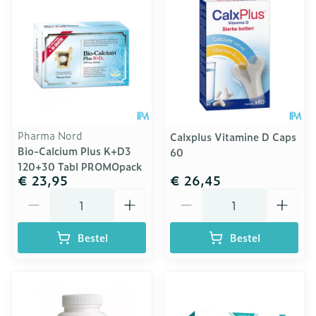
Pharma Nord
Calxplus Vitamine D Caps
Bio-Calcium Plus K+D3
60
120+30 Tabl PROMOpack
€ 23,95
€ 26,45
Aantal
Aantal
Bestel
Bestel