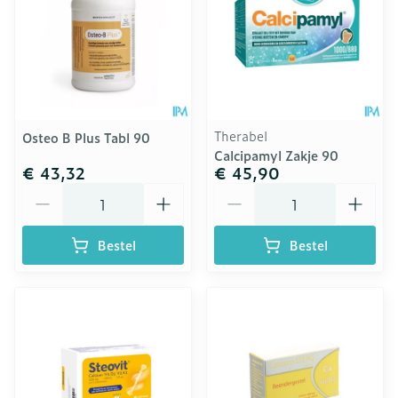
Therabel
Osteo B Plus Tabl 90
Calcipamyl Zakje 90
€ 43,32
€ 45,90
Aantal
Aantal
Bestel
Bestel