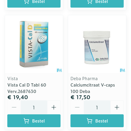
Bestel
Bestel
Vista
Deba Pharma
Vista Cal D Tabl 60
Calciumcitraat V-caps
Verv.2687630
100 Deba
€ 19,40
€ 17,50
Aantal
Aantal
Bestel
Bestel