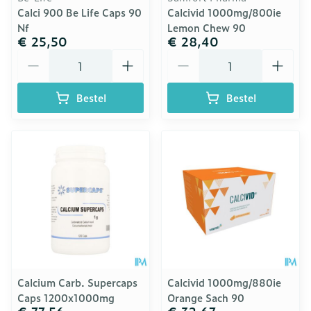
Calci 900 Be Life Caps 90
Calcivid 1000mg/800ie
Nf
Lemon Chew 90
€ 25,50
€ 28,40
Aantal
Aantal
Bestel
Bestel
Calcium Carb. Supercaps
Calcivid 1000mg/880ie
Caps 1200x1000mg
Orange Sach 90