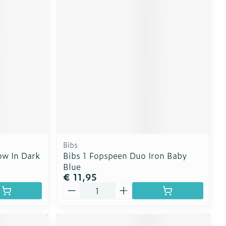
Bibs
ow In Dark
Bibs 1 Fopspeen Duo Iron Baby
Blue
€ 11,95
Aantal