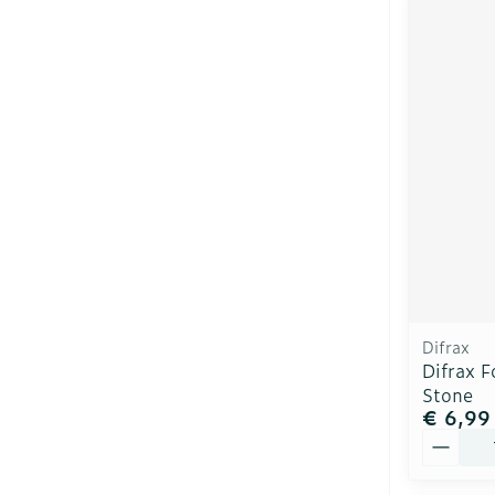
Difrax
Difrax 
Stone
€ 6,99
Aantal