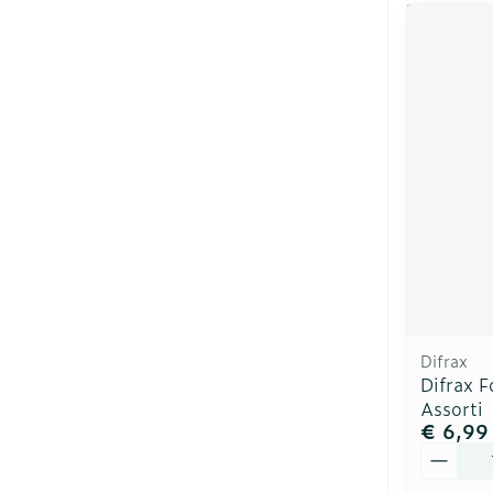
Difrax
Difrax 
Assorti
€ 6,99
Aantal