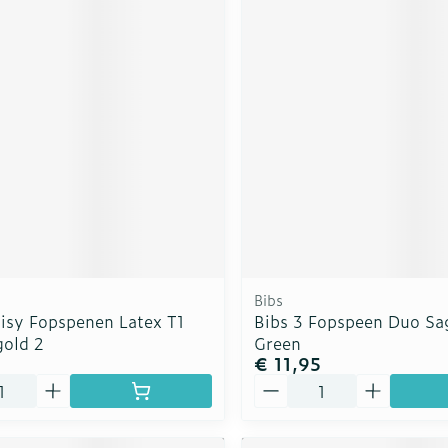
Bibs
aisy Fopspenen Latex T1
Bibs 3 Fopspeen Duo Sa
gold 2
Green
5
€ 11,95
Aantal