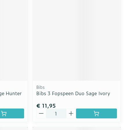
Bibs
ge Hunter
Bibs 3 Fopspeen Duo Sage Ivory
€ 11,95
Aantal