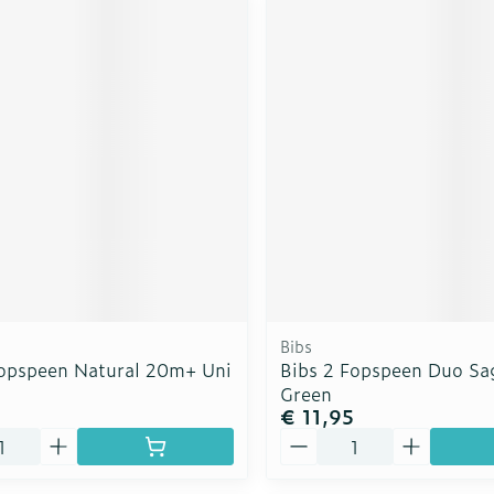
Bibs
Fopspeen Natural 20m+ Uni
Bibs 2 Fopspeen Duo Sa
Green
€ 11,95
Aantal