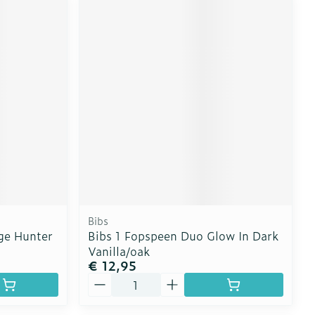
Bibs
ge Hunter
Bibs 1 Fopspeen Duo Glow In Dark
Vanilla/oak
€ 12,95
Aantal