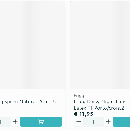
Frigg
Fopspeen Natural 20m+ Uni
Frigg Daisy Night Fops
Latex T1 Porto/crois.2
€ 11,95
Aantal