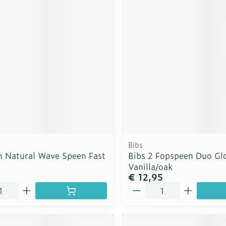
Bibs
h Natural Wave Speen Fast
Bibs 2 Fopspeen Duo Gl
Vanilla/oak
€ 12,95
Aantal