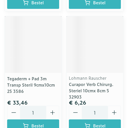
Bestel
Bestel
Lohmann Rauscher
Tegaderm + Pad 3m
Curapor Verb Chirurg.
Transp Steril 9cmx10cm
Steriel 10cmx 8cm 5
25 3586
32903
€ 33,46
€ 6,26
Aantal
Aantal
Bestel
Bestel