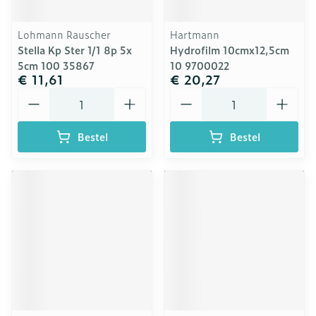
Lohmann Rauscher
Hartmann
Stella Kp Ster 1/1 8p 5x
Hydrofilm 10cmx12,5cm
5cm 100 35867
10 9700022
€ 11,61
€ 20,27
Aantal
Aantal
Bestel
Bestel