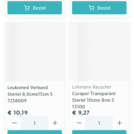
Bestel
Bestel
Lohmann Rauscher
Leukomed Verband
Curapor Transparant
Steriel 8,0cmx15cm 5
Steriel 10cmx 8cm 5
7238009
13100
€ 10,19
€ 9,27
Aantal
Aantal