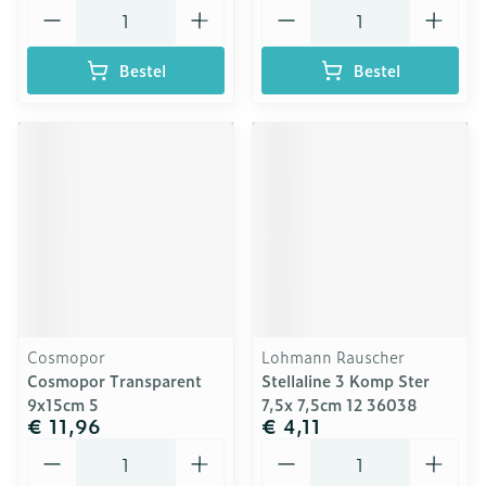
Aantal
Aantal
Bestel
Bestel
Cosmopor
Lohmann Rauscher
Cosmopor Transparent
Stellaline 3 Komp Ster
9x15cm 5
7,5x 7,5cm 12 36038
€ 11,96
€ 4,11
Aantal
Aantal