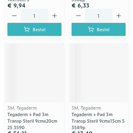
€ 9,94
€ 6,33
Aantal
Aantal
Bestel
Bestel
3M, Tegaderm
3M, Tegaderm
Tegaderm + Pad 3m
Tegaderm + Pad 3m
Transp Steril 9cmx20cm
Transp Steril 9cmx15cm 5
25 3590
3589p