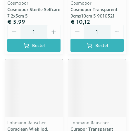
Cosmopor
Cosmopor
Cosmopor Sterile Selfcare
Cosmopor Transparent
7,2x5cm 5
9cmx10cm 5 9010521
€ 5,99
€ 10,12
Aantal
Aantal
Bestel
Bestel
Lohmann Rauscher
Lohmann Rauscher
Opraclean Wiek Iod.
Curapor Transparant