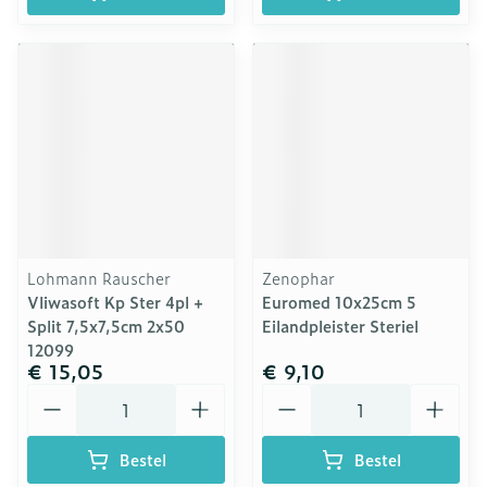
Lohmann Rauscher
Zenophar
Vliwasoft Kp Ster 4pl +
Euromed 10x25cm 5
Split 7,5x7,5cm 2x50
Eilandpleister Steriel
12099
€ 15,05
€ 9,10
Aantal
Aantal
Bestel
Bestel