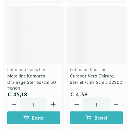
Lohmann Rauscher
Lohmann Rauscher
Metalline Kompres
Curapor Verb Chirurg.
Drainage Ster 6x7cm 50
Steriel 7cmx 5cm 5 32902
23093
€ 45,18
€ 4,38
Aantal
Aantal
Bestel
Bestel