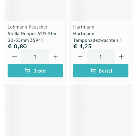
Lohmann Rauscher
Hartmann
Stella Depper 62/5 Ster
Hartmann
30-35mm 35941
Tamponadezwachtels 1
€ 0,80
€ 4,25
Aantal
Aantal
Bestel
Bestel