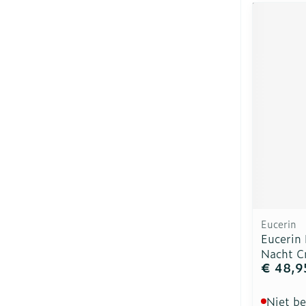
Eucerin
Eucerin 
Nacht C
€ 48,9
Niet b