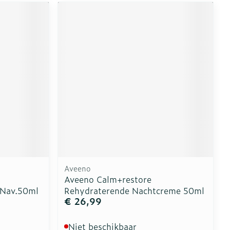
Aveeno
Aveeno Calm+restore
0 Nav.50ml
Rehydraterende Nachtcreme 50ml
€ 26,99
Niet beschikbaar