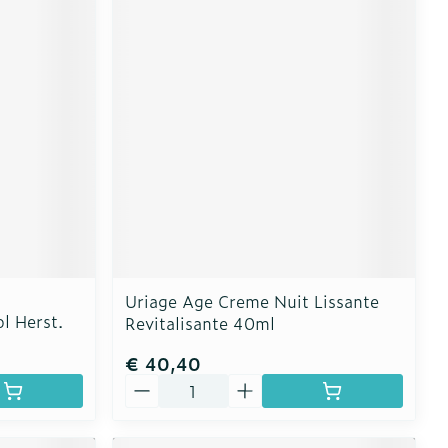
Uriage Age Creme Nuit Lissante
l Herst.
Revitalisante 40ml
€ 40,40
Aantal