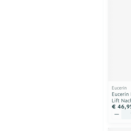
Eucerin
Eucerin
Lift Nac
€ 46,9
Aantal