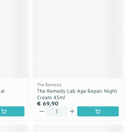
The Remedy
al
The Remedy Lab Age Repair Night
Cream 45ml
€ 69,90
Aantal