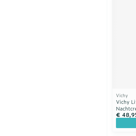
Vichy
Vichy Li
Nachtcr
€ 48,9