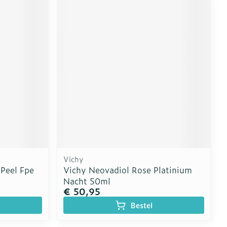
Vichy
Peel Fpe
Vichy Neovadiol Rose Platinium
Nacht 50ml
€ 50,95
Bestel