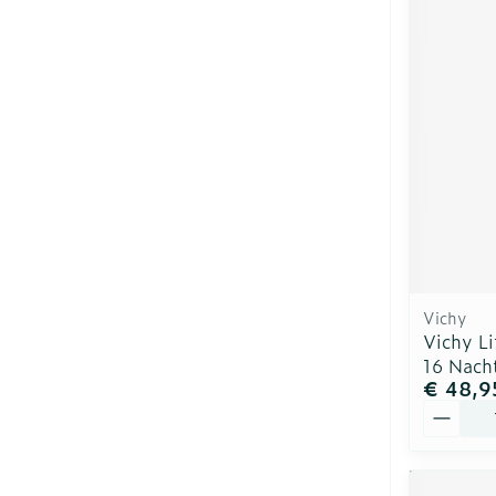
Vichy
Vichy Li
16 Nach
€ 48,9
Aantal