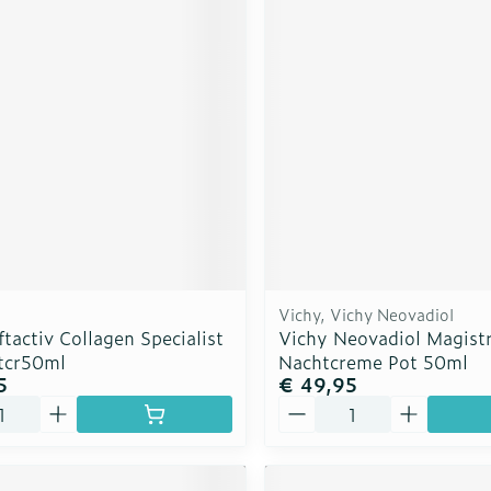
Vichy, Vichy Neovadiol
ftactiv Collagen Specialist
Vichy Neovadiol Magistr
tcr50ml
Nachtcreme Pot 50ml
5
€ 49,95
Aantal