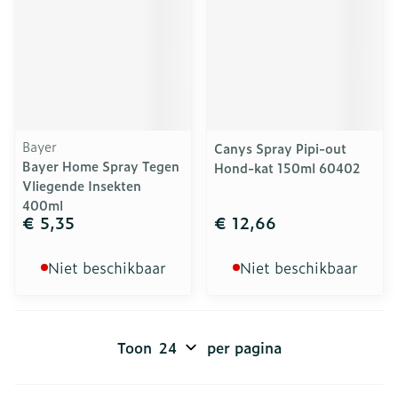
Bayer
Canys Spray Pipi-out
Bayer Home Spray Tegen
Hond-kat 150ml 60402
Vliegende Insekten
400ml
€ 5,35
€ 12,66
Niet beschikbaar
Niet beschikbaar
Toon
per pagina