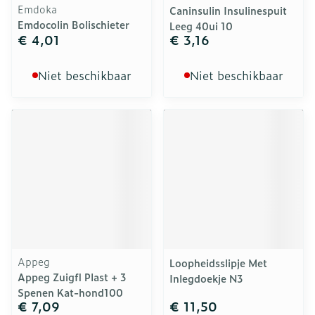
Emdoka
Caninsulin Insulinespuit
Emdocolin Bolischieter
Leeg 40ui 10
€ 4,01
€ 3,16
Niet beschikbaar
Niet beschikbaar
Appeg
Loopheidsslipje Met
Appeg Zuigfl Plast + 3
Inlegdoekje N3
Spenen Kat-hond100
€ 7,09
€ 11,50