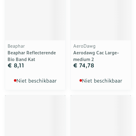
Beaphar
AeroDawg
Beaphar Reflecterende
Aerodawg Cac Large-
Bio Band Kat
medium 2
€ 8,11
€ 74,78
Niet beschikbaar
Niet beschikbaar