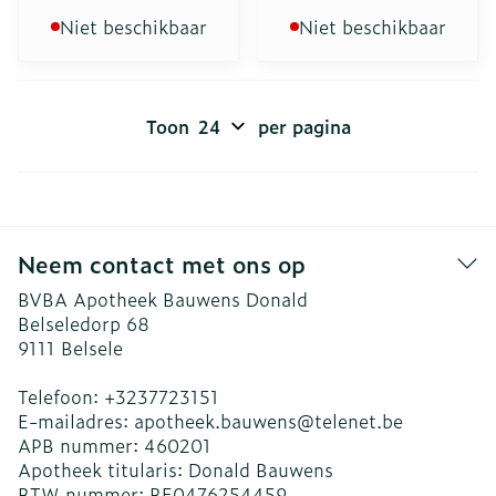
Niet beschikbaar
Niet beschikbaar
Toon
per pagina
Neem contact met ons op
BVBA Apotheek Bauwens Donald
Belseledorp 68
9111
Belsele
Telefoon:
+3237723151
E-mailadres:
apotheek.bauwens@
telenet.be
APB nummer:
460201
Apotheek titularis:
Donald Bauwens
BTW nummer:
BE0476254459