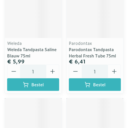
Weleda
Parodontax
Weleda Tandpasta Saline
Parodontax Tandpasta
Blauw 75ml
Herbal Fresh Tube 75ml
€ 5,99
€ 6,41
Aantal
Aantal
Bestel
Bestel