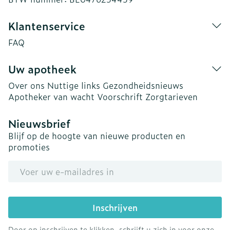
Klantenservice
FAQ
Uw apotheek
Over ons
Nuttige links
Gezondheidsnieuws
Apotheker van wacht
Voorschrift
Zorgtarieven
Nieuwsbrief
Blijf op de hoogte van nieuwe producten en
promoties
E-mail adres
Inschrijven
Door op inschrijven te klikken, schrijft u zich in voor onze