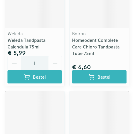
Weleda
Boiron
Weleda Tandpasta
Homeodent Complete
Calendula 75ml
Care Chloro Tandpasta
€ 5,99
Tube 75ml
Aantal
€ 6,60
Bestel
Bestel