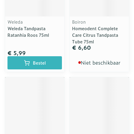
Weleda
Boiron
Weleda Tandpasta
Homeodent Complete
Ratanhia Roos 75ml
Care Citrus Tandpasta
Tube 75ml
€ 6,60
€ 5,99
Niet beschikbaar
Bestel