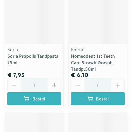
Soria
Boiron
Soria Propolis Tandpasta
Homeodent 1st Teeth
75ml
Care Strawb.&raspb.
Tandp.50ml
€ 7,95
€ 6,10
Aantal
Aantal
Bestel
Bestel