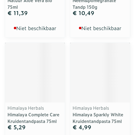
Natuur Aloe Vera Bio
Neem&pomegranate
75ml
Tandp 150g
€ 11,39
€ 10,49
Niet beschikbaar
Niet beschikbaar
Himalaya Herbals
Himalaya Herbals
Himalaya Complete Care
Himalaya Sparkly White
Kruidentandpasta 75ml
Kruidentandpasta 75ml
€ 5,29
€ 4,99