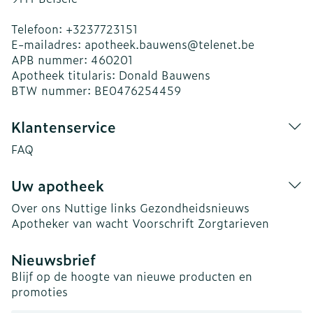
Telefoon:
+3237723151
E-mailadres:
apotheek.bauwens@
telenet.be
APB nummer:
460201
Apotheek titularis:
Donald Bauwens
BTW nummer:
BE0476254459
Klantenservice
FAQ
Uw apotheek
Over ons
Nuttige links
Gezondheidsnieuws
Apotheker van wacht
Voorschrift
Zorgtarieven
Nieuwsbrief
Blijf op de hoogte van nieuwe producten en
promoties