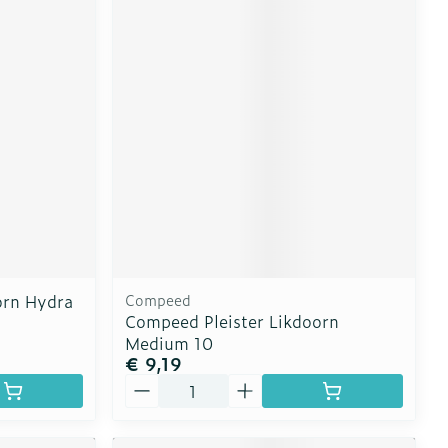
orn Hydra
Compeed
Compeed Pleister Likdoorn
Medium 10
€ 9,19
Aantal