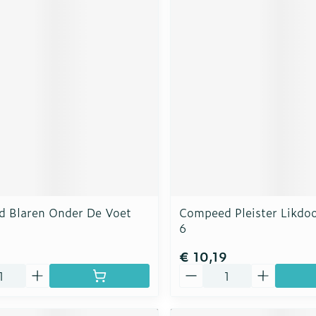
 Blaren Onder De Voet
Compeed Pleister Likdo
6
€ 10,19
Aantal