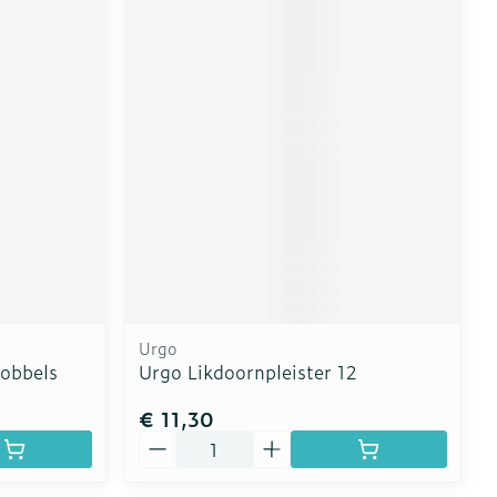
Urgo
nobbels
Urgo Likdoornpleister 12
€ 11,30
Aantal