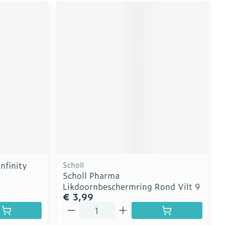
nfinity
Scholl
Scholl Pharma
Likdoornbeschermring Rond Vilt 9
€ 3,99
Aantal