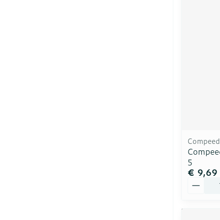
Compeed
Compeed
5
€ 9,69
Aantal