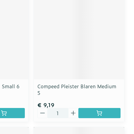
 Small 6
Compeed Pleister Blaren Medium
5
€ 9,19
Aantal