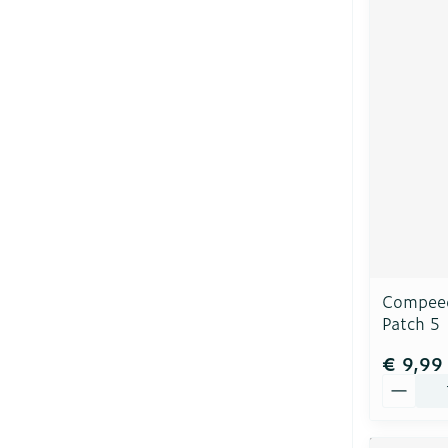
Compeed
Patch 5
€ 9,99
Aantal