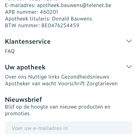
E-mailadres:
apotheek.bauwens@
telenet.be
APB nummer:
460201
Apotheek titularis:
Donald Bauwens
BTW nummer:
BE0476254459
Klantenservice
FAQ
Uw apotheek
Over ons
Nuttige links
Gezondheidsnieuws
Apotheker van wacht
Voorschrift
Zorgtarieven
Nieuwsbrief
Blijf op de hoogte van nieuwe producten en
promoties
E-mail adres