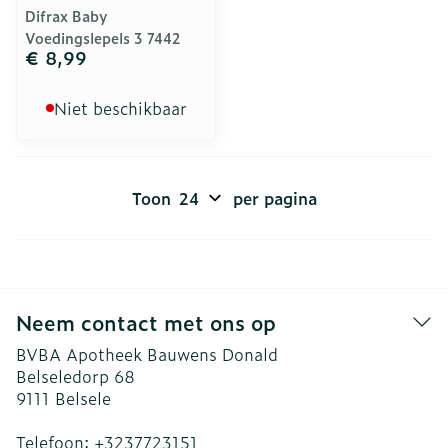
Difrax Baby
Voedingslepels 3 7442
€ 8,99
Niet beschikbaar
Toon
per pagina
Neem contact met ons op
BVBA Apotheek Bauwens Donald
Belseledorp 68
9111
Belsele
Telefoon:
+3237723151