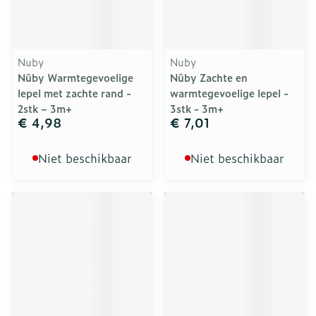
Nuby
Nuby
Nûby Warmtegevoelige
Nûby Zachte en
lepel met zachte rand -
warmtegevoelige lepel -
2stk – 3m+
3stk - 3m+
€ 4,98
€ 7,01
Niet beschikbaar
Niet beschikbaar