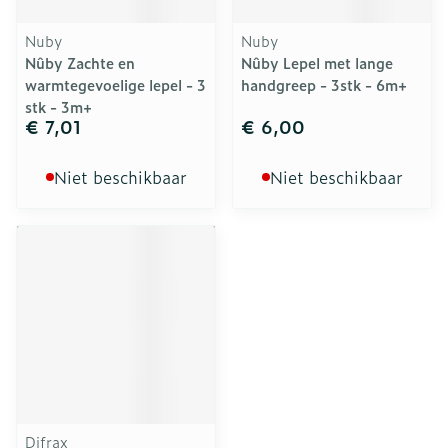
Nuby
Nuby
Nûby Zachte en
Nûby Lepel met lange
warmtegevoelige lepel - 3
handgreep - 3stk - 6m+
stk - 3m+
€ 7,01
€ 6,00
Niet beschikbaar
Niet beschikbaar
Difrax