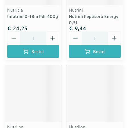
Nutricia
Nutrini
Infatrini 0-18m Pdr 400g
Nutrini Peptisorb Energy
0,5l
€ 24,25
€ 9,44
Aantal
Aantal
Bestel
Bestel
Nutrilon
Nutrilon