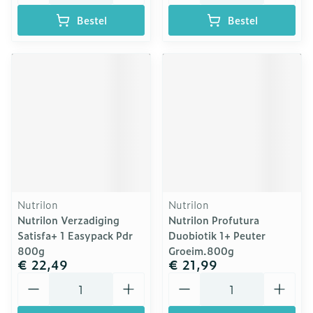
Bestel
Bestel
Nutrilon
Nutrilon
Nutrilon Verzadiging
Nutrilon Profutura
Satisfa+ 1 Easypack Pdr
Duobiotik 1+ Peuter
800g
Groeim.800g
€ 22,49
€ 21,99
Aantal
Aantal