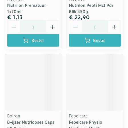
Nutrilon Prematuur
Nutrilon Pepti Mct Pdr
1x70ml
Blik 450g
€ 1,13
€ 22,90
Aantal
Aantal
Bestel
Bestel
Boiron
Febelcare
B-ijzer Nutridoses Caps
Febelcare Physio