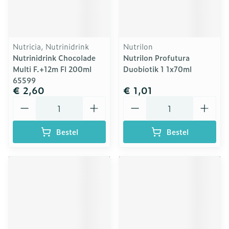
Nutricia, Nutrinidrink
Nutrilon
Nutrinidrink Chocolade
Nutrilon Profutura
Multi F.+12m Fl 200ml
Duobiotik 1 1x70ml
65599
€ 2,60
€ 1,01
Aantal
Aantal
Bestel
Bestel