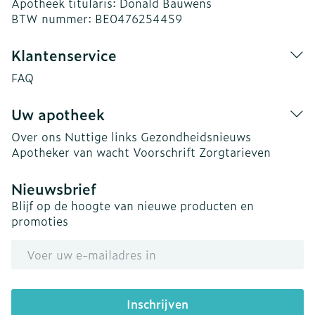
Apotheek titularis:
Donald Bauwens
BTW nummer:
BE0476254459
Klantenservice
FAQ
Uw apotheek
Over ons
Nuttige links
Gezondheidsnieuws
Apotheker van wacht
Voorschrift
Zorgtarieven
Nieuwsbrief
Blijf op de hoogte van nieuwe producten en
promoties
E-mail adres
Inschrijven