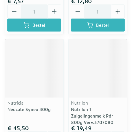
€ 7,57
€ 12,80
Aantal
Aantal
Bestel
Bestel
Nutricia
Nutrilon
Neocate Syneo 400g
Nutrilon 1
Zuigelingenmelk Pdr
800g Verv.3707080
€ 45,50
€ 19,49