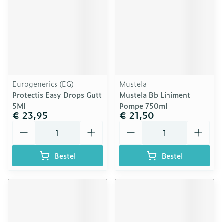
Eurogenerics (EG)
Mustela
Protectis Easy Drops Gutt
Mustela Bb Liniment
5Ml
Pompe 750ml
€ 23,95
€ 21,50
Aantal
Aantal
Bestel
Bestel