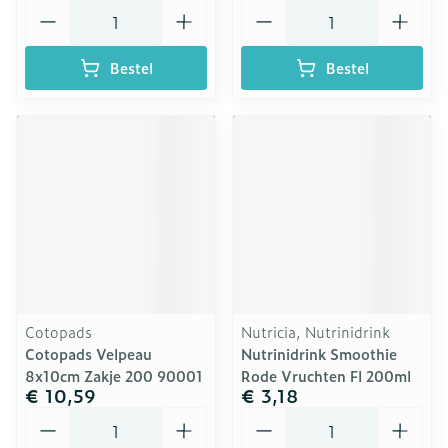
Aantal
Aantal
Bestel
Bestel
Cotopads
Nutricia, Nutrinidrink
Cotopads Velpeau
Nutrinidrink Smoothie
8x10cm Zakje 200 90001
Rode Vruchten Fl 200ml
€ 10,59
€ 3,18
Aantal
Aantal