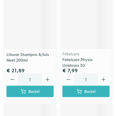
Febelcare
Lilouse Shampoo A/luis
Febelcare Physio
Neet 200ml
Unidoses 30
€ 21,89
€ 7,99
Aantal
Aantal
Bestel
Bestel