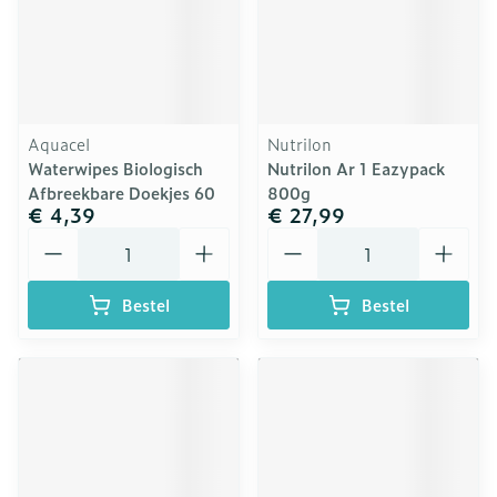
Aquacel
Nutrilon
Waterwipes Biologisch
Nutrilon Ar 1 Eazypack
Afbreekbare Doekjes 60
800g
€ 4,39
€ 27,99
Aantal
Aantal
Bestel
Bestel