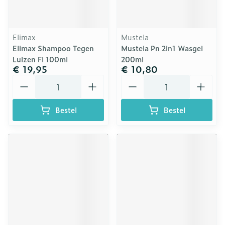
Elimax
Mustela
Elimax Shampoo Tegen
Mustela Pn 2in1 Wasgel
Luizen Fl 100ml
200ml
€ 19,95
€ 10,80
Aantal
Aantal
Bestel
Bestel