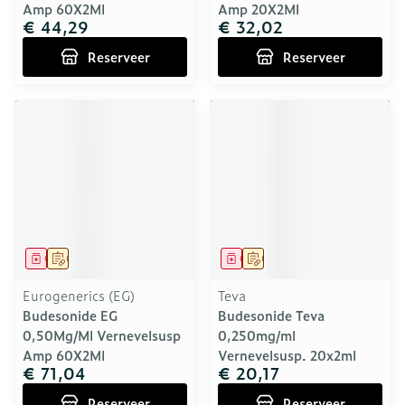
Amp 60X2Ml
Amp 20X2Ml
€ 44,29
€ 32,02
Reserveer
Reserveer
Geneesmiddel
Op voorschrift
Geneesmiddel
Op voorschrift
Eurogenerics (EG)
Teva
Budesonide EG
Budesonide Teva
0,50Mg/Ml Vernevelsusp
0,250mg/ml
Amp 60X2Ml
Vernevelsusp. 20x2ml
€ 71,04
€ 20,17
Reserveer
Reserveer