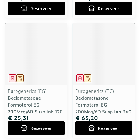
Reserveer
Reserveer
Geneesmiddel
Op voorschrift
Geneesmiddel
Op voorschrift
Eurogenerics (EG)
Eurogenerics (EG)
Beclometasone
Beclometasone
Formoterol EG
Formoterol EG
200Mcg/6D Susp Inh.120
200Mcg/6D Susp Inh.360
€ 25,31
€ 65,20
Reserveer
Reserveer