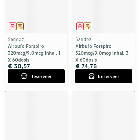
Geneesmiddel
Op voorschrift
Geneesmiddel
Op voorschrift
Sandoz
Sandoz
Airbufo Forspiro
Airbufo Forspiro
320mcg/9,0mcg Inhal. 1
320mcg/9,0mcg Inhal. 3
X 60dosis
X 60dosis
€ 30,57
€ 74,78
Reserveer
Reserveer