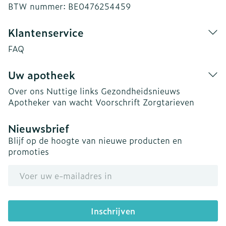
BTW nummer:
BE0476254459
Klantenservice
FAQ
Uw apotheek
Over ons
Nuttige links
Gezondheidsnieuws
Apotheker van wacht
Voorschrift
Zorgtarieven
Nieuwsbrief
Blijf op de hoogte van nieuwe producten en
promoties
E-mail adres
Inschrijven