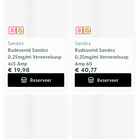
Geneesmiddel
Op voorschrift
Geneesmiddel
Op voorschrift
Sandoz
Sandoz
Budesonid Sandoz
Budesonid Sandoz
0,25mg/ml Vernevelsusp
0,25mg/ml Vernevelsusp
4x5 Amp
Amp 60
€ 19,98
€ 40,77
Reserveer
Reserveer