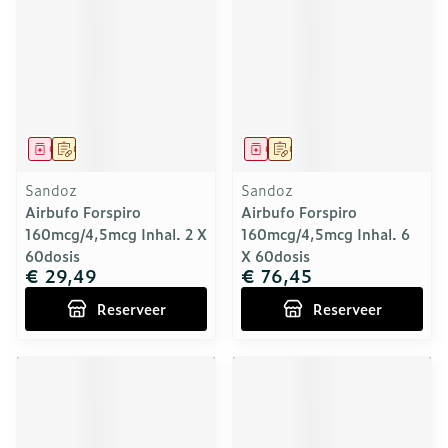
Geneesmiddel
Op voorschrift
Geneesmiddel
Op voorschrift
Sandoz
Sandoz
Airbufo Forspiro
Airbufo Forspiro
160mcg/4,5mcg Inhal. 2 X
160mcg/4,5mcg Inhal. 6
60dosis
X 60dosis
€ 29,49
€ 76,45
Reserveer
Reserveer