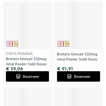
Geneesmiddel
Op voorschrift
Geneesmiddel
Op voorschrift
COVIS PHARMA
Bretaris Genuair 322mcg
Bretaris Genuair 322mcg
Inhal Poeder 3x60 Dosis
Inhal Poeder 1x60 Doses
€ 39,06
€ 91,91
Reserveer
Reserveer