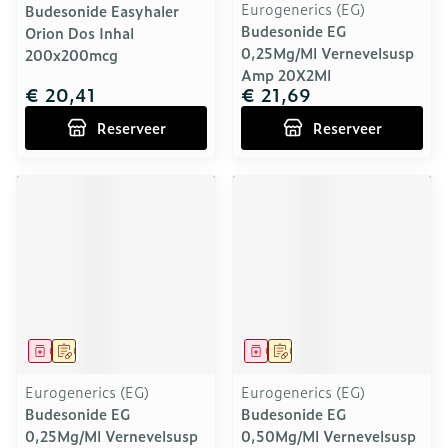
Eurogenerics (EG)
Budesonide Easyhaler
Budesonide EG
Orion Dos Inhal
0,25Mg/Ml Vernevelsusp
200x200mcg
Amp 20X2Ml
€ 20,41
€ 21,69
Reserveer
Reserveer
Geneesmiddel
Op voorschrift
Geneesmiddel
Op voorschrift
Eurogenerics (EG)
Eurogenerics (EG)
Budesonide EG
Budesonide EG
0,25Mg/Ml Vernevelsusp
0,50Mg/Ml Vernevelsusp