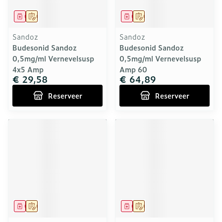
Geneesmiddel
Op voorschrift
Geneesmiddel
Op voorschrift
Sandoz
Sandoz
Budesonid Sandoz
Budesonid Sandoz
0,5mg/ml Vernevelsusp
0,5mg/ml Vernevelsusp
4x5 Amp
Amp 60
€ 29,58
€ 64,89
Reserveer
Reserveer
Geneesmiddel
Op voorschrift
Geneesmiddel
Op voorschrift